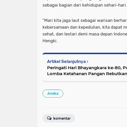
sebagai bagian dari kehidupan sehari-hari.
"Mari kita jaga laut sebagai warisan ber
kebersamaan dan kepedulian, kita dapat m
sehat, dan lestari demi masa depan Indones
Hengki.
Artikel Selanjutnya
Peringati Hari Bhayangkara ke-80, P
Lomba Ketahanan Pangan Rebutkan 
Jabar 2026
Aneka
komentar