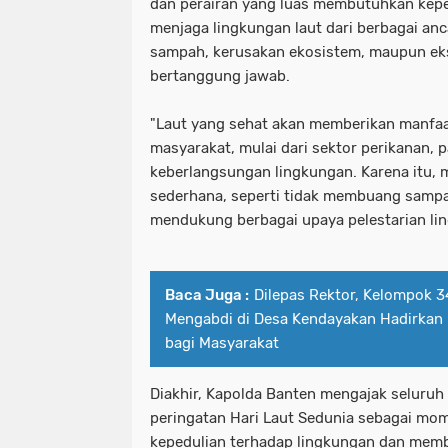
dan perairan yang luas membutuhkan kep
menjaga lingkungan laut dari berbagai an
sampah, kerusakan ekosistem, maupun eks
bertanggung jawab.
"Laut yang sehat akan memberikan manfaa
masyarakat, mulai dari sektor perikanan, p
keberlangsungan lingkungan. Karena itu, m
sederhana, seperti tidak membuang sampah
mendukung berbagai upaya pelestarian lin
Baca Juga :
Dilepas Rektor, Kelompok 
Mengabdi di Desa Kendayakan Hadirka
bagi Masyarakat
Diakhir, Kapolda Banten mengajak seluru
peringatan Hari Laut Sedunia sebagai m
kepedulian terhadap lingkungan dan memb