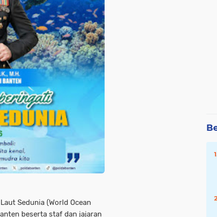
Be
 Laut Sedunia (World Ocean
anten beserta staf dan jajaran