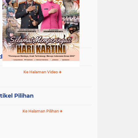
deo Terpopuler
Ke Halaman Video
tikel Pilihan
Ke Halaman Pilihan