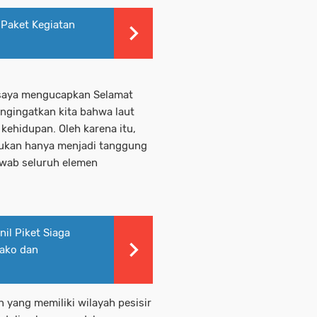
Paket Kegiatan
 saya mengucapkan Selamat
ngingatkan kita bahwa laut
kehidupan. Oleh karena itu,
bukan hanya menjadi tanggung
awab seluruh elemen
il Piket Siaga
ako dan
yang memiliki wilayah pesisir