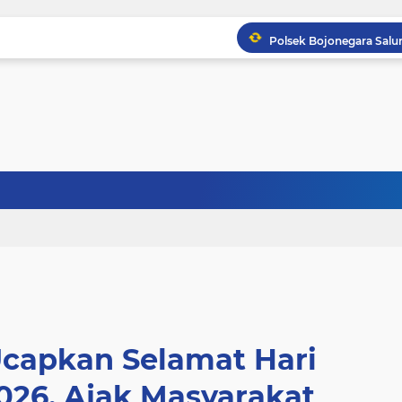
Ucapkan Selamat Hari
026, Ajak Masyarakat