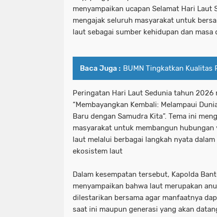
menyampaikan ucapan Selamat Hari Laut 
mengajak seluruh masyarakat untuk bers
laut sebagai sumber kehidupan dan masa 
Baca Juga :
BUMN Tingkatkan Kualitas 
Peringatan Hari Laut Sedunia tahun 202
“Membayangkan Kembali: Melampaui Dunia
Baru dengan Samudra Kita”. Tema ini meng
masyarakat untuk membangun hubungan y
laut melalui berbagai langkah nyata dala
ekosistem laut
Dalam kesempatan tersebut, Kapolda Bante
menyampaikan bahwa laut merupakan anug
dilestarikan bersama agar manfaatnya dap
saat ini maupun generasi yang akan datan