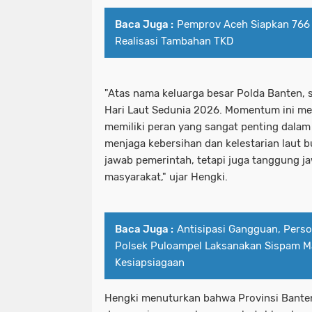
Baca Juga :
Pemprov Aceh Siapkan 766 
Realisasi Tambahan TKD
"Atas nama keluarga besar Polda Banten,
Hari Laut Sedunia 2026. Momentum ini me
memiliki peran yang sangat penting dalam 
menjaga kebersihan dan kelestarian laut 
jawab pemerintah, tetapi juga tanggung j
masyarakat," ujar Hengki.
Baca Juga :
Antisipasi Gangguan, Person
Polsek Puloampel Laksanakan Sispam M
Kesiapsiagaan
Hengki menuturkan bahwa Provinsi Banten 