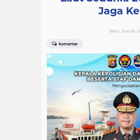
Jaga Ke
Senin, Juni 08, 
komentar