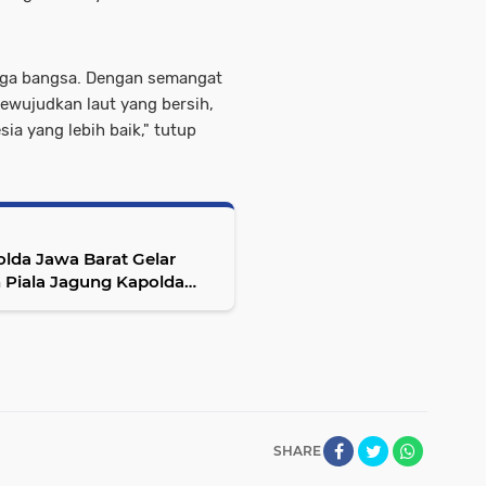
harga bangsa. Dengan semangat
ewujudkan laut yang bersih,
ia yang lebih baik," tutup
olda Jawa Barat Gelar
Piala Jagung Kapolda
SHARE