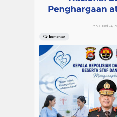
Penghargaan a
Rabu, Juni 24, 2
komentar