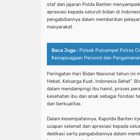
staf dan jajaran Polda Banten menyampai
apresiasi kepada seluruh bidan di Indonesi
pengabdiannya dalam memberikan pelaya
masyarakat.
Baca Juga :
Polsek Puloampel Polres Ci
Kesiapsiagaan Personil dan Pengamana
Peringatan Hari Bidan Nasional tahun in
Hebat, Keluarga Kuat, Indonesia Sehat". B
dalam mendampingi ibu hamil, proses pers
kesehatan ibu dan anak sebagai fondasi t
dan berkualitas.
Dalam kesempatannya, Kapolda Banten Ir
ucapan selamat dan apresiasi kepada selur
dedikasi serta pengabdiannya dalam memb