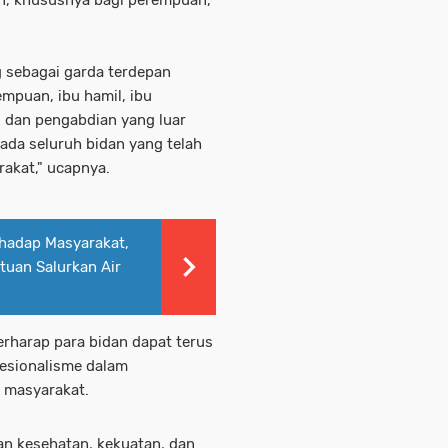
g sebagai garda terdepan
mpuan, ibu hamil, ibu
i dan pengabdian yang luar
ada seluruh bidan yang telah
rakat," ucapnya.
rhadap Masyarakat,
tuan Salurkan Air
berharap para bidan dapat terus
fesionalisme dalam
 masyarakat.
an kesehatan, kekuatan, dan