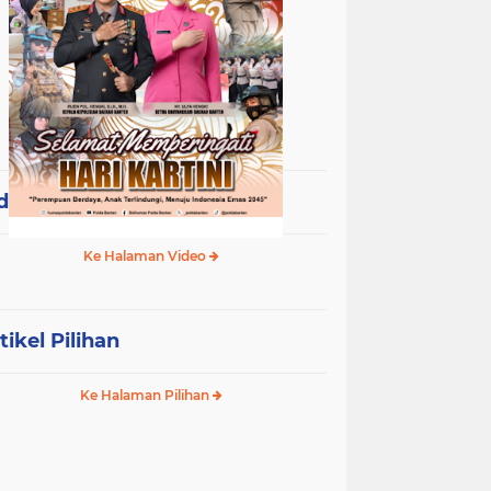
deo Terpopuler
Ke Halaman Video
tikel Pilihan
Ke Halaman Pilihan