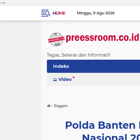
-->
HOME
Minggu
9 Agu 2026
Tegas, Selaras dan Informatif
Indeks
Video
›
Ragam
Polda Banten 
Nasional 2