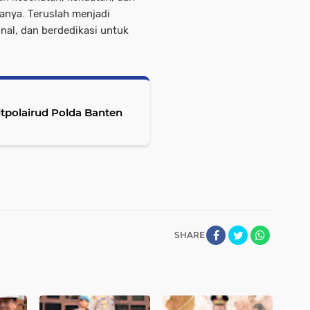
nya. Teruslah menjadi
nal, dan berdedikasi untuk
itpolairud Polda Banten
SHARE