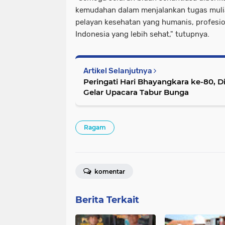
kemudahan dalam menjalankan tugas mulia
pelayan kesehatan yang humanis, profesio
Indonesia yang lebih sehat," tutupnya.
Artikel Selanjutnya
Peringati Hari Bhayangkara ke-80, D
Gelar Upacara Tabur Bunga
Ragam
komentar
Berita Terkait