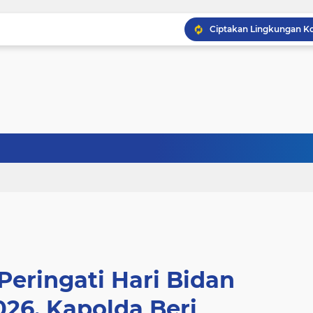
Peringati Hari Bidan
026, Kapolda Beri