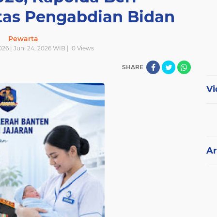
tas Pengabdian Bidan
Pewarta
026 | Juni 24, 2026 WIB |
0
Views
SHARE
Vi
Ar