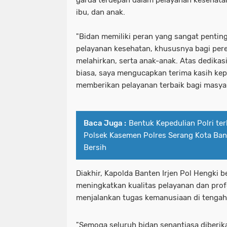
ibu, dan anak.
"Bidan memiliki peran yang sangat pentin
pelayanan kesehatan, khususnya bagi pere
melahirkan, serta anak-anak. Atas dedikas
biasa, saya mengucapkan terima kasih kep
memberikan pelayanan terbaik bagi masya
Baca Juga :
Bentuk Kepedulian Polri te
Polsek Kasemen Polres Serang Kota Ban
Bersih
Diakhir, Kapolda Banten Irjen Pol Hengki 
meningkatkan kualitas pelayanan dan pro
menjalankan tugas kemanusiaan di tengah
"Semoga seluruh bidan senantiasa diberik