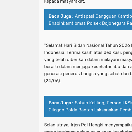
kepada masyarakat.
Baca Juga :
Antispasi Gangguan Kamti
Bhabinkamtibmas Polsek Bojonegara Patr
"Selamat Hari Bidan Nasional Tahun 2026 
Indonesia. Terima kasih atas dedikasi, pe
yang telah diberikan dalam melayani masy
berarti dalam menjaga kesehatan ibu dan
generasi penerus bangsa yang sehat dan b
(24/06).
Baca Juga :
Subuh Keliling, Personil K
Cilegon Polda Banten Laksanakan Pemb
Selanjutnya, Irjen Pol Hengki menyampai
garda terdepan dalam pelayanan kesehata