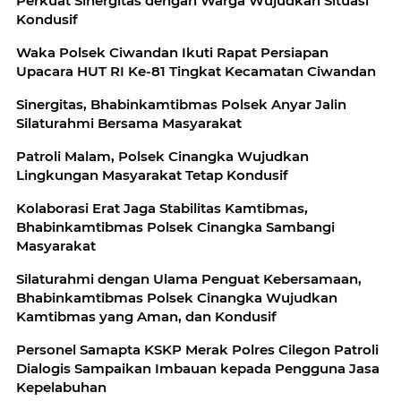
Perkuat Sinergitas dengan Warga Wujudkan Situasi
Kondusif
Waka Polsek Ciwandan Ikuti Rapat Persiapan
Upacara HUT RI Ke-81 Tingkat Kecamatan Ciwandan
Sinergitas, Bhabinkamtibmas Polsek Anyar Jalin
Silaturahmi Bersama Masyarakat
Patroli Malam, Polsek Cinangka Wujudkan
Lingkungan Masyarakat Tetap Kondusif
Kolaborasi Erat Jaga Stabilitas Kamtibmas,
Bhabinkamtibmas Polsek Cinangka Sambangi
Masyarakat
Silaturahmi dengan Ulama Penguat Kebersamaan,
Bhabinkamtibmas Polsek Cinangka Wujudkan
Kamtibmas yang Aman, dan Kondusif
Personel Samapta KSKP Merak Polres Cilegon Patroli
Dialogis Sampaikan Imbauan kepada Pengguna Jasa
Kepelabuhan