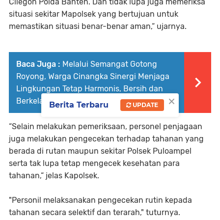
Cilegon Polda Banten. Dan tidak lupa juga memeriksa
situasi sekitar Mapolsek yang bertujuan untuk
memastikan situasi benar-benar aman,“ ujarnya.
Baca Juga :
Melalui Semangat Gotong
Royong, Warga Cinangka Sinergi Menjaga
Lingkungan Tetap Harmonis, Bersih dan
×
Berkelanjutan
Berita Terbaru
UPDATE
“Selain melakukan pemeriksaan, personel penjagaan
juga melakukan pengecekan terhadap tahanan yang
berada di rutan maupun sekitar Polsek Puloampel
serta tak lupa tetap mengecek kesehatan para
tahanan,“ jelas Kapolsek.
"Personil melaksanakan pengecekan rutin kepada
tahanan secara selektif dan terarah," tuturnya.