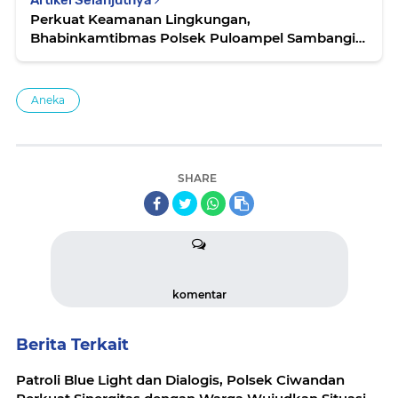
Artikel Selanjutnya
Perkuat Keamanan Lingkungan,
Bhabinkamtibmas Polsek Puloampel Sambangi
Pos Security Ingatkan Petugas Jaga
Aneka
SHARE
komentar
Berita Terkait
Patroli Blue Light dan Dialogis, Polsek Ciwandan