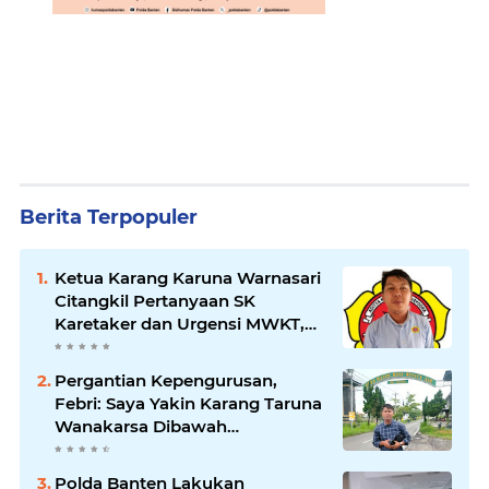
Berita Terpopuler
Ketua Karang Karuna Warnasari
Citangkil Pertanyaan SK
Karetaker dan Urgensi MWKT,
Saat Suasana Berduka
Pergantian Kepengurusan,
Febri: Saya Yakin Karang Taruna
Wanakarsa Dibawah
Kepemimpinan Bung Entus
Jauh Membawa Manfaat
Polda Banten Lakukan