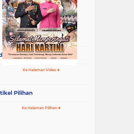
deo Terpopuler
Ke Halaman Video
tikel Pilihan
Ke Halaman Pilihan