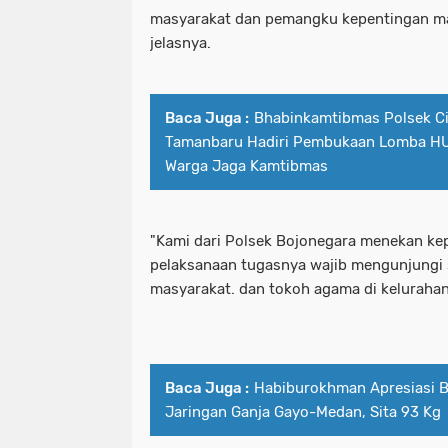
masyarakat dan pemangku kepentingan ma
jelasnya.
Baca Juga :
Bhabinkamtibmas Polsek C
Tamanbaru Hadiri Pembukaan Lomba HUT
Warga Jaga Kamtibmas
"Kami dari Polsek Bojonegara menekan k
pelaksanaan tugasnya wajib mengunjungi
masyarakat. dan tokoh agama di kelurahan
Baca Juga :
Habiburokhman Apresiasi 
Jaringan Ganja Gayo-Medan, Sita 93 Kg