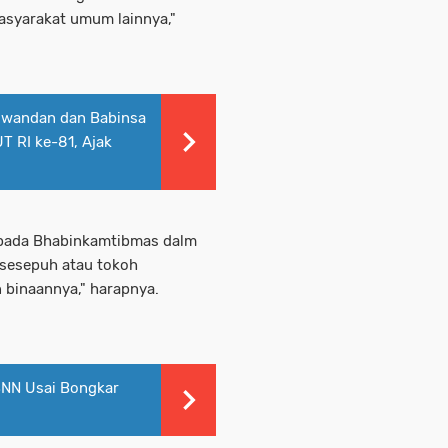
syarakat umum lainnya,"
iwandan dan Babinsa
 RI ke-81, Ajak
epada Bhabinkamtibmas dalm
 sesepuh atau tokoh
 binaannya," harapnya.
BNN Usai Bongkar