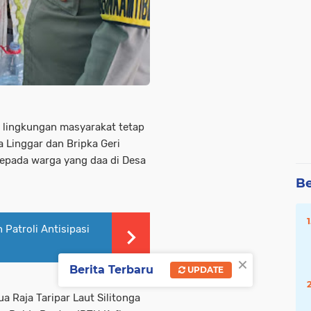
 lingkungan masyarakat tetap
 Linggar dan Bripka Geri
epada warga yang daa di Desa
Be
Patroli Antisipasi
×
Berita Terbaru
UPDATE
 Raja Taripar Laut Silitonga