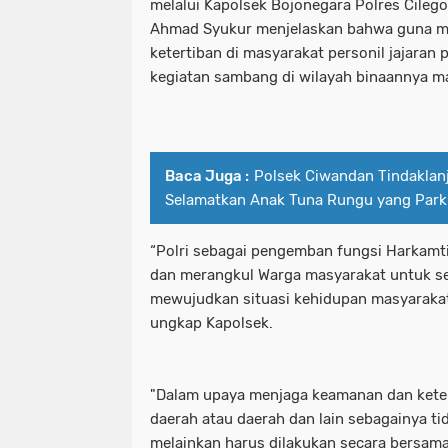
melalui Kapolsek Bojonegara Polres Cileg
Ahmad Syukur menjelaskan bahwa guna 
ketertiban di masyarakat personil jajaran
kegiatan sambang di wilayah binaannya m
Baca Juga :
Polsek Ciwandan Tindaklanj
Selamatkan Anak Tuna Rungu yang Parki
“Polri sebagai pengemban fungsi Harkamti
dan merangkul Warga masyarakat untuk s
mewujudkan situasi kehidupan masyarakat
ungkap Kapolsek.
"Dalam upaya menjaga keamanan dan keter
daerah atau daerah dan lain sebagainya ti
melainkan harus dilakukan secara bersam