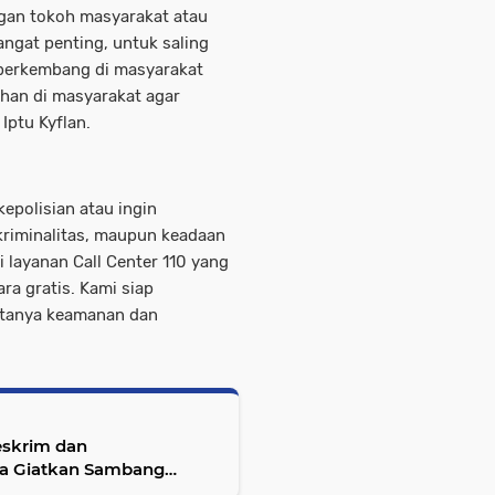
ngan tokoh masyarakat atau
ngat penting, untuk saling
 berkembang di masyarakat
ahan di masyarakat agar
Iptu Kyflan.
polisian atau ingin
riminalitas, maupun keadaan
 layanan Call Center 110 yang
ra gratis. Kami siap
ptanya keamanan dan
Reskrim dan
a Giatkan Sambang