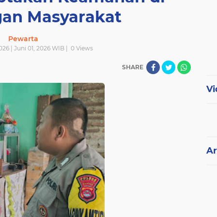
an Masyarakat
Pewarta
2026 | Juni 01, 2026 WIB |
0
Views
SHARE
Vi
Ar