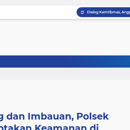
g dan Imbauan, Polsek
iptakan Keamanan di