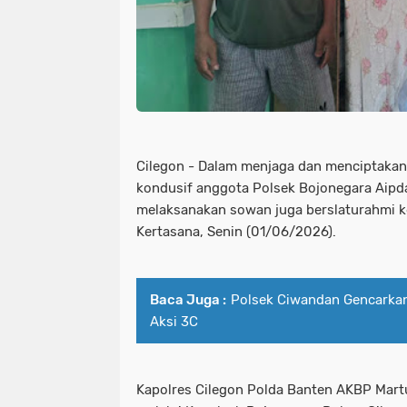
Cilegon - Dalam menjaga dan menciptakan
kondusif anggota Polsek Bojonegara Aipda
melaksanakan sowan juga berslaturahmi k
Kertasana, Senin (01/06/2026).
Baca Juga :
Polsek Ciwandan Gencarkan 
Aksi 3C
Kapolres Cilegon Polda Banten AKBP Martua