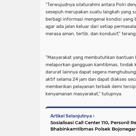
"Terwujudnya silaturahmi antara Polri de
sesepuh merupakan suatu langkah yang sa
berbagi informasi mengenai kondisi yang
agar ada jalan keluar dari setiap permasal
merasa aman, tertib. dan kondusif,” terang 
"Masyarakat yang membutuhkan bantuan ke
melaporkan gangguan kamtibmas, tindak k
darurat lainnya dapat segera menghubungi
aktif selama 24 jam dan dapat diakses seca
memberikan pelayanan terbaik demi terci
kenyamanan masyarakat," tutupnya.
Artikel Selanjutnya
Sosialisasi Call Center 110, Personil 
Bhabinkamtibmas Polsek Bojonegar
Dialogis