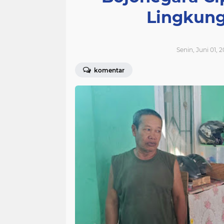
Lingkung
Senin, Juni 01, 
komentar