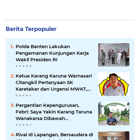
Berita Terpopuler
Polda Banten Lakukan
Pengamanan Kunjungan Kerja
Wakil Presiden RI
Ketua Karang Karuna Warnasari
Citangkil Pertanyaan SK
Karetaker dan Urgensi MWKT,
Saat Suasana Berduka
Pergantian Kepengurusan,
Febri: Saya Yakin Karang Taruna
Wanakarsa Dibawah
Kepemimpinan Bung Entus
Jauh Membawa Manfaat
Rival di Lapangan, Bersaudara di