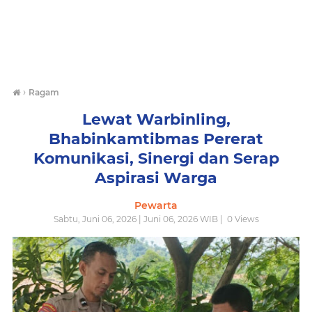
›
Ragam
Lewat Warbinling,
Bhabinkamtibmas Pererat
Komunikasi, Sinergi dan Serap
Aspirasi Warga
Pewarta
Sabtu, Juni 06, 2026 | Juni 06, 2026 WIB |
0
Views