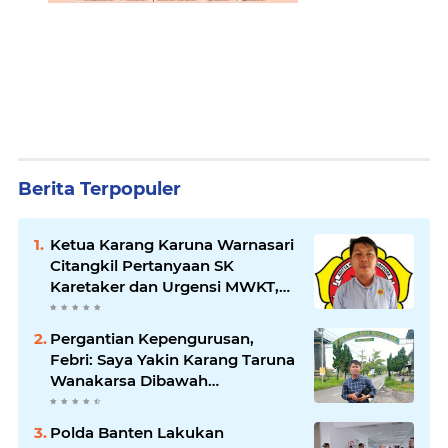
Berita Terpopuler
Ketua Karang Karuna Warnasari
Citangkil Pertanyaan SK
Karetaker dan Urgensi MWKT,
Saat Suasana Berduka
Pergantian Kepengurusan,
Febri: Saya Yakin Karang Taruna
Wanakarsa Dibawah
Kepemimpinan Bung Entus
Jauh Membawa Manfaat
Polda Banten Lakukan