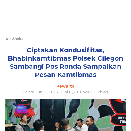
›
Aneka
Ciptakan Kondusifitas,
Bhabinkamtibmas Polsek Cilegon
Sambangi Pos Ronda Sampaikan
Pesan Kamtibmas
Pewarta
Selasa, Juni 16, 2026 | Juni 16, 2026 WIB |
0
Views