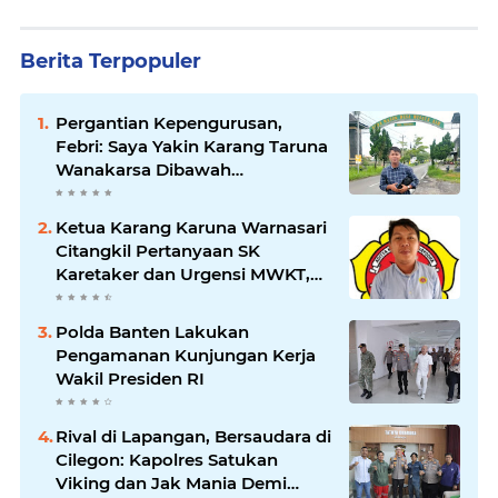
Berita Terpopuler
Pergantian Kepengurusan,
Febri: Saya Yakin Karang Taruna
Wanakarsa Dibawah
Kepemimpinan Bung Entus
Jauh Membawa Manfaat
Ketua Karang Karuna Warnasari
Citangkil Pertanyaan SK
Karetaker dan Urgensi MWKT,
Saat Suasana Berduka
Polda Banten Lakukan
Pengamanan Kunjungan Kerja
Wakil Presiden RI
Rival di Lapangan, Bersaudara di
Cilegon: Kapolres Satukan
Viking dan Jak Mania Demi