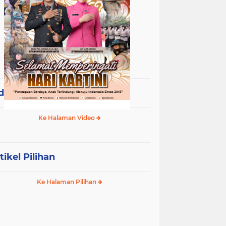
deo Terpopuler
Ke Halaman Video
tikel Pilihan
Ke Halaman Pilihan