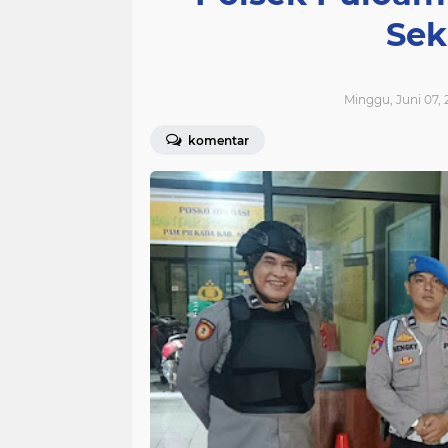
Sek
Minggu, Juni 07, 
komentar