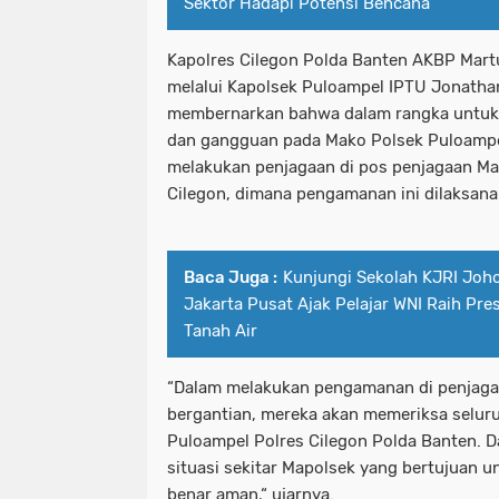
Sektor Hadapi Potensi Bencana
Kapolres Cilegon Polda Banten AKBP Martua
melalui Kapolsek Puloampel IPTU Jonatha
membernarkan bahwa dalam rangka untuk
dan gangguan pada Mako Polsek Puloampel,
melakukan penjagaan di pos penjagaan Ma
Cilegon, dimana pengamanan ini dilaksana
Baca Juga :
Kunjungi Sekolah KJRI Joho
Jakarta Pusat Ajak Pelajar WNI Raih Pres
Tanah Air
“Dalam melakukan pengamanan di penjaga
bergantian, mereka akan memeriksa selur
Puloampel Polres Cilegon Polda Banten. D
situasi sekitar Mapolsek yang bertujuan u
benar aman,“ ujarnya.