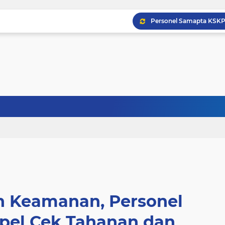
 Keamanan, Personel
pel Cek Tahanan dan