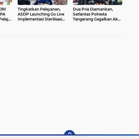
JRI
Tingkatkan Pelayanan,
Dua Pria Diamankan,
 PA
ASDP Launching Go Live
Satlantas Polresta
Pelajar
Implementasi Sterilisasi
Tangerang Gagalkan Aksi
dan
Pelabuhan Merak
Curanmor saat Blue Light
Patrol