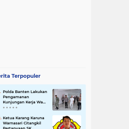
rita Terpopuler
Polda Banten Lakukan
Pengamanan
Kunjungan Kerja Wakil
Presiden RI
Ketua Karang Karuna
Warnasari Citangkil
Pertanyaan SK