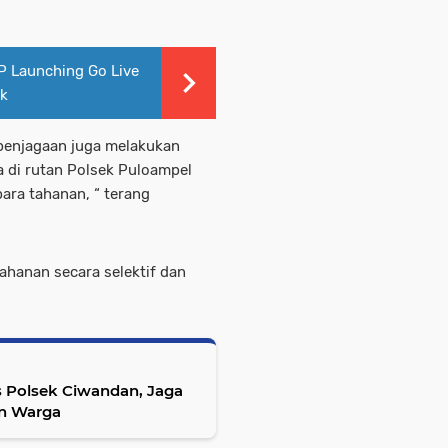
P Launching Go Live
ak
 penjagaan juga melakukan
 di rutan Polsek Puloampel
ara tahanan, “ terang
ahanan secara selektif dan
 Polsek Ciwandan, Jaga
n Warga