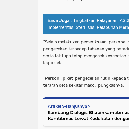
Baca Juga :
Tingkatkan Pelayanan, ASD
Implementasi Sterilisasi Pelabuhan Mer
“Selain melakukan pemeriksaan, personel
pengecekan terhadap tahanan yang berada
serta tak lupa tetap mengecek kesehatan p
Kapolsek.
"Personil piket pengecekan rutin kepada t
terarah seta sekitar mako," pungkasnya.
Artikel Selanjutnya
Sambang Dialogis Bhabinkamtibmas
Kamtibmas Lewat Kedekatan denga