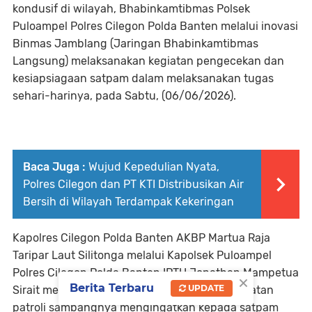
kondusif di wilayah, Bhabinkamtibmas Polsek
Puloampel Polres Cilegon Polda Banten melalui inovasi
Binmas Jamblang (Jaringan Bhabinkamtibmas
Langsung) melaksanakan kegiatan pengecekan dan
kesiapsiagaan satpam dalam melaksanakan tugas
sehari-harinya, pada Sabtu, (06/06/2026).
Baca Juga :
Wujud Kepedulian Nyata,
Polres Cilegon dan PT KTI Distribusikan Air
Bersih di Wilayah Terdampak Kekeringan
Kapolres Cilegon Polda Banten AKBP Martua Raja
Taripar Laut Silitonga melalui Kapolsek Puloampel
Polres Cilegon Polda Banten IPTU Jonathan Mampetua
×
Berita Terbaru
UPDATE
Sirait menjelaskan bahwa personil dalam kegiatan
patroli sambangnya mengingatkan kepada satpam