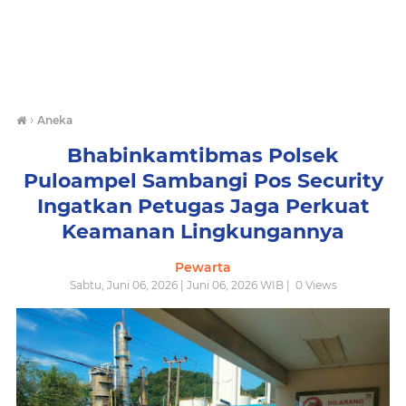
›
Aneka
Bhabinkamtibmas Polsek
Puloampel Sambangi Pos Security
Ingatkan Petugas Jaga Perkuat
Keamanan Lingkungannya
Pewarta
Sabtu, Juni 06, 2026 | Juni 06, 2026 WIB |
0
Views