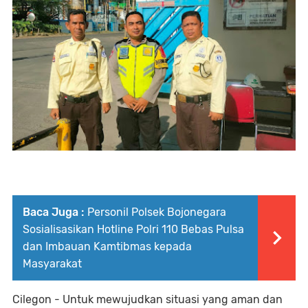
Baca Juga :
Personil Polsek Bojonegara
Sosialisasikan Hotline Polri 110 Bebas Pulsa
dan Imbauan Kamtibmas kepada
Masyarakat
Cilegon - Untuk mewujudkan situasi yang aman dan