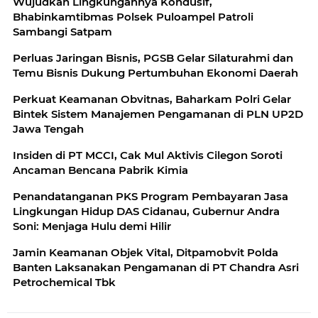
Wujudkan Lingkungannya Kondusif,
Bhabinkamtibmas Polsek Puloampel Patroli
Sambangi Satpam
Perluas Jaringan Bisnis, PGSB Gelar Silaturahmi dan
Temu Bisnis Dukung Pertumbuhan Ekonomi Daerah
Perkuat Keamanan Obvitnas, Baharkam Polri Gelar
Bintek Sistem Manajemen Pengamanan di PLN UP2D
Jawa Tengah
Insiden di PT MCCI, Cak Mul Aktivis Cilegon Soroti
Ancaman Bencana Pabrik Kimia
Penandatanganan PKS Program Pembayaran Jasa
Lingkungan Hidup DAS Cidanau, Gubernur Andra
Soni: Menjaga Hulu demi Hilir
Jamin Keamanan Objek Vital, Ditpamobvit Polda
Banten Laksanakan Pengamanan di PT Chandra Asri
Petrochemical Tbk