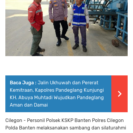
Baca Juga :
Jalin Ukhuwah dan Pererat
Kemitraan, Kapolres Pandeglang Kunjungi
KH. Abuya Muhtadi Wujudkan Pandeglang
Aman dan Damai
Cilegon - Personil Polsek KSKP Banten Polres Cilegon
Polda Banten melaksanakan sambang dan silaturahmi