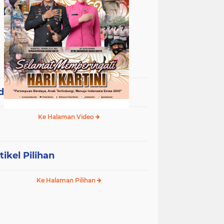
deo Terpopuler
Ke Halaman Video
tikel Pilihan
Ke Halaman Pilihan