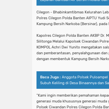
Cilegon - Bhabinkamtibmas Kelurahan Le
Polres Cilegon Polda Banten AIPTU Yudi S
Kampung Bersih Narkoba (Bersinar), pada
Kapolres Cilegon Polda Banten AKBP Dr. Ma
Silitonga Melalui Kapolsek Ciwandan Polr
KOMPOL Achri Dwi Yunito mengatakan sal
dan pemberantasan, penyalahgunaan dan p
dengan membentuk Kampung Bersih Narko
Baca Juga :
Anggota Polsek Puloampel 
Subuh Keliling di Desa Binaannya dan 
"Kami ingin memberikan pemahaman kepa
generasi muda khususnya generasi muda 
Polsek Ciwandan Polres Cilegon Polda Ba