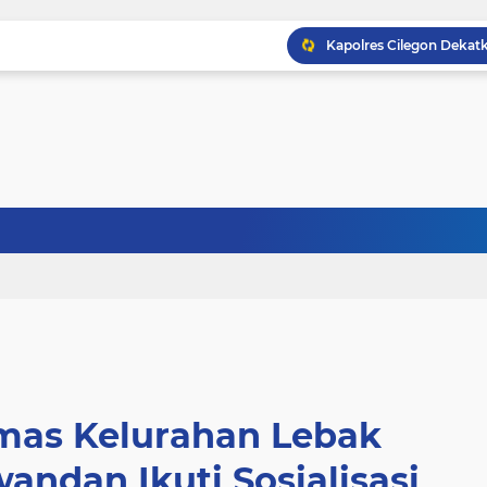
as Kelurahan Lebak
andan Ikuti Sosialisasi