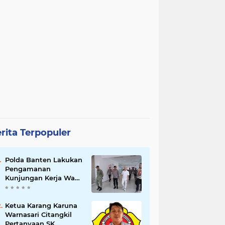
rita Terpopuler
Polda Banten Lakukan
Pengamanan
Kunjungan Kerja Wakil
Presiden RI
Ketua Karang Karuna
Warnasari Citangkil
Pertanyaan SK