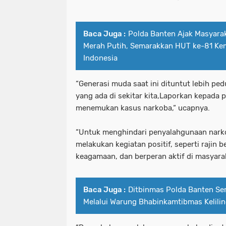
Baca Juga :
Polda Banten Ajak Masyara
Merah Putih, Semarakkan HUT ke-81 Ke
Indonesia
“Generasi muda saat ini dituntut lebih pe
yang ada di sekitar kita,Laporkan kepada 
menemukan kasus narkoba,“ ucapnya.
“Untuk menghindari penyalahgunaan nark
melakukan kegiatan positif, seperti rajin 
keagamaan, dan berperan aktif di masyara
Baca Juga :
Ditbinmas Polda Banten Se
Melalui Warung Bhabinkamtibmas Kelili