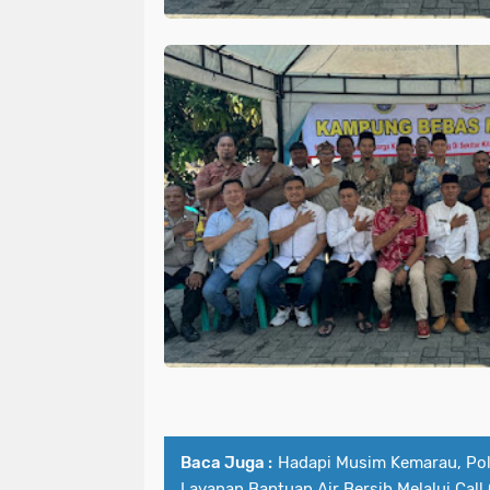
Baca Juga :
Hadapi Musim Kemarau, Pol
Layanan Bantuan Air Bersih Melalui Call