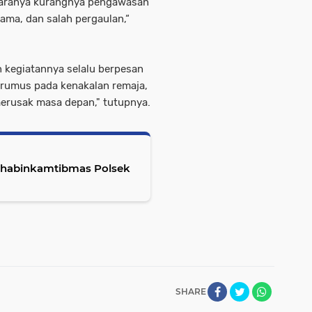
taranya kurangnya pengawasan
ama, dan salah pergaulan,“
 kegiatannya selalu berpesan
erumus pada kenakalan remaja,
erusak masa depan," tutupnya.
habinkamtibmas Polsek
SHARE