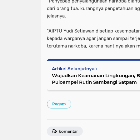
“Penyebab penyalahgunaan narkoba dian
dari orang tua, kurangnya pengetahuan ag
jelasnya.
"AIPTU Yudi Setiawan disetiap kesempatan
kepada warganya agar jangan sampai terj
terutama narkoba, karena nantinya akan m
Artikel Selanjutnya
Wujudkan Keamanan Lingkungan, B
Puloampel Rutin Sambangi Satpam
Ragam
komentar