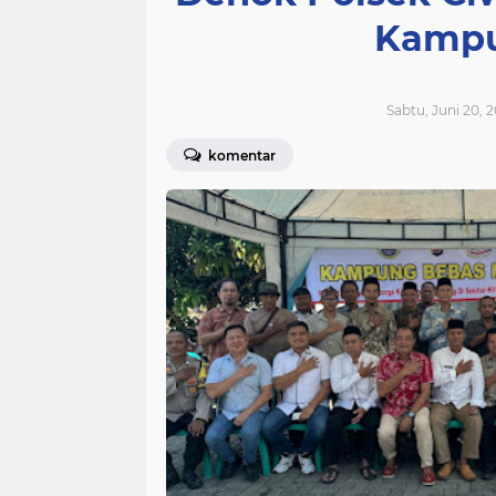
Kampu
Sabtu, Juni 20, 
komentar