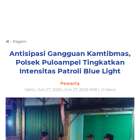
›
Ragam
Antisipasi Gangguan Kamtibmas,
Polsek Puloampel Tingkatkan
Intensitas Patroli Blue Light
Pewarta
Sabtu, Juni 27, 2026 | Juni 27, 2026 WIB |
0
Views