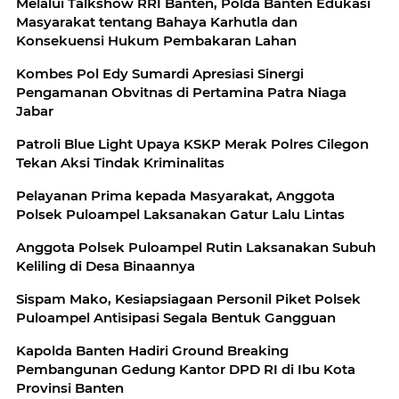
Melalui Talkshow RRI Banten, Polda Banten Edukasi
Masyarakat tentang Bahaya Karhutla dan
Konsekuensi Hukum Pembakaran Lahan
Kombes Pol Edy Sumardi Apresiasi Sinergi
Pengamanan Obvitnas di Pertamina Patra Niaga
Jabar
Patroli Blue Light Upaya KSKP Merak Polres Cilegon
Tekan Aksi Tindak Kriminalitas
Pelayanan Prima kepada Masyarakat, Anggota
Polsek Puloampel Laksanakan Gatur Lalu Lintas
Anggota Polsek Puloampel Rutin Laksanakan Subuh
Keliling di Desa Binaannya
Sispam Mako, Kesiapsiagaan Personil Piket Polsek
Puloampel Antisipasi Segala Bentuk Gangguan
Kapolda Banten Hadiri Ground Breaking
Pembangunan Gedung Kantor DPD RI di Ibu Kota
Provinsi Banten