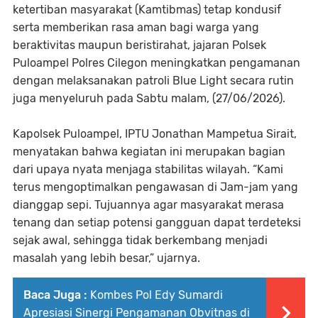
ketertiban masyarakat (Kamtibmas) tetap kondusif
serta memberikan rasa aman bagi warga yang
beraktivitas maupun beristirahat, jajaran Polsek
Puloampel Polres Cilegon meningkatkan pengamanan
dengan melaksanakan patroli Blue Light secara rutin
juga menyeluruh pada Sabtu malam, (27/06/2026).
Kapolsek Puloampel, IPTU Jonathan Mampetua Sirait,
menyatakan bahwa kegiatan ini merupakan bagian
dari upaya nyata menjaga stabilitas wilayah. “Kami
terus mengoptimalkan pengawasan di Jam-jam yang
dianggap sepi. Tujuannya agar masyarakat merasa
tenang dan setiap potensi gangguan dapat terdeteksi
sejak awal, sehingga tidak berkembang menjadi
masalah yang lebih besar,” ujarnya.
Baca Juga :
Kombes Pol Edy Sumardi
Apresiasi Sinergi Pengamanan Obvitnas di