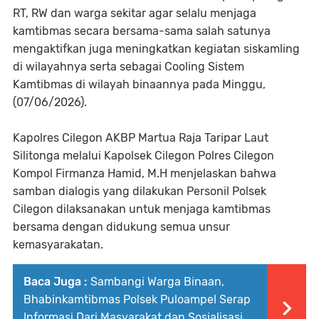
RT, RW dan warga sekitar agar selalu menjaga
kamtibmas secara bersama-sama salah satunya
mengaktifkan juga meningkatkan kegiatan siskamling
di wilayahnya serta sebagai Cooling Sistem
Kamtibmas di wilayah binaannya pada Minggu,
(07/06/2026).
Kapolres Cilegon AKBP Martua Raja Taripar Laut
Silitonga melalui Kapolsek Cilegon Polres Cilegon
Kompol Firmanza Hamid, M.H menjelaskan bahwa
samban dialogis yang dilakukan Personil Polsek
Cilegon dilaksanakan untuk menjaga kamtibmas
bersama dengan didukung semua unsur
kemasyarakatan.
Baca Juga :
Sambangi Warga Binaan,
Bhabinkamtibmas Polsek Puloampel Serap
Informasi Dari Masyarakat dan Sosialisasi