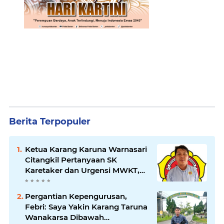
Berita Terpopuler
Ketua Karang Karuna Warnasari
Citangkil Pertanyaan SK
Karetaker dan Urgensi MWKT,
Saat Suasana Berduka
Pergantian Kepengurusan,
Febri: Saya Yakin Karang Taruna
Wanakarsa Dibawah