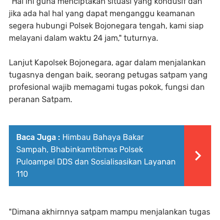
"Hal ini guna menciptakan situasi yang kondusif dan
jika ada hal hal yang dapat menganggu keamanan
segera hubungi Polsek Bojonegara tengah, kami siap
melayani dalam waktu 24 jam," tuturnya.
Lanjut Kapolsek Bojonegara, agar dalam menjalankan
tugasnya dengan baik, seorang petugas satpam yang
profesional wajib memagami tugas pokok, fungsi dan
peranan Satpam.
Baca Juga :
Himbau Bahaya Bakar
Sampah, Bhabinkamtibmas Polsek
Puloampel DDS dan Sosialisasikan Layanan
110
"Dimana akhirnnya satpam mampu menjalankan tugas