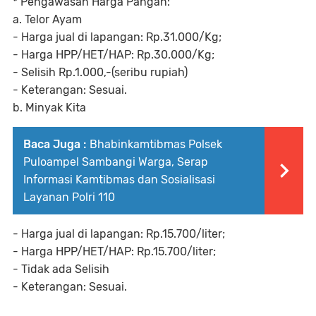
‎* Pengawasan Harga Pangan:
‎a. Telor Ayam
‎- Harga jual di lapangan: Rp.31.000/Kg;
‎- Harga HPP/HET/HAP: Rp.30.000/Kg;
‎- Selisih Rp.1.000,-(seribu rupiah)
‎- Keterangan: Sesuai.
‎b. Minyak Kita
Baca Juga :
Bhabinkamtibmas Polsek
Puloampel Sambangi Warga, Serap
Informasi Kamtibmas dan Sosialisasi
Layanan Polri 110
‎- Harga jual di lapangan: Rp.15.700/liter;
‎- Harga HPP/HET/HAP: Rp.15.700/liter;
‎- Tidak ada Selisih
‎- Keterangan: Sesuai.