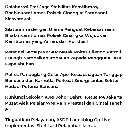
Kolaborasi Erat Jaga Stabilitas Kamtibmas,
Bhabinkamtibmas Polsek Cinangka Sambangi
Masyarakat
Silaturahmi dengan Ulama Penguat Kebersamaan,
Bhabinkamtibmas Polsek Cinangka Wujudkan
Kamtibmas yang Aman, dan Kondusif
Personel Samapta KSKP Merak Polres Cilegon Patroli
Dialogis Sampaikan Imbauan kepada Pengguna Jasa
Kepelabuhan
Polres Pandeglang Gelar Apel Kesiapsiagaan Tanggap
Bencana dan Karhutla, Perkuat Sinergi Lintas Sektor
Hadapi Potensi Bencana
Kunjungi Sekolah KJRI Johor Bahru, Ketua PA Jakarta
Pusat Ajak Pelajar WNI Raih Prestasi dan Cintai Tanah
Air
Tingkatkan Pelayanan, ASDP Launching Go Live
Implementasi Sterilisasi Pelabuhan Merak