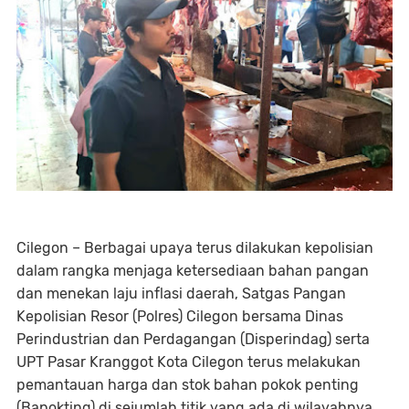
Cilegon – Berbagai upaya terus dilakukan kepolisian
dalam rangka menjaga ketersediaan bahan pangan
dan menekan laju inflasi daerah, Satgas Pangan
Kepolisian Resor (Polres) Cilegon bersama Dinas
Perindustrian dan Perdagangan (Disperindag) serta
UPT Pasar Kranggot Kota Cilegon terus melakukan
pemantauan harga dan stok bahan pokok penting
(Bapokting) di sejumlah titik yang ada di wilayahnya