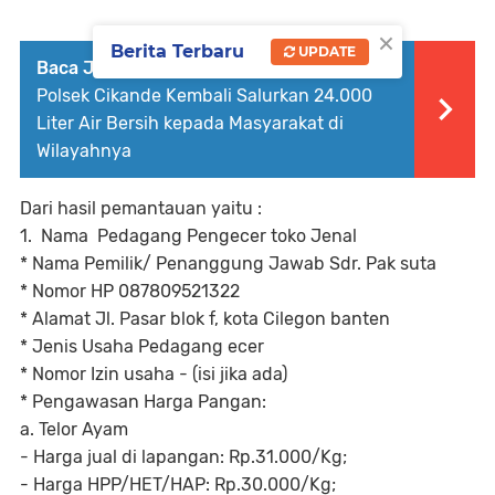
×
Berita Terbaru
UPDATE
Baca Juga :
Atasi Dampak Kekeringan,
Polsek Cikande Kembali Salurkan 24.000
Liter Air Bersih kepada Masyarakat di
Wilayahnya
Dari hasil pemantauan yaitu :
1. Nama Pedagang Pengecer toko Jenal
* Nama Pemilik/ Penanggung Jawab Sdr. Pak suta
* Nomor HP 087809521322
* Alamat Jl. Pasar blok f, kota Cilegon banten
* Jenis Usaha Pedagang ecer
* Nomor Izin usaha - (isi jika ada)
* Pengawasan Harga Pangan:
a. Telor Ayam
- Harga jual di lapangan: Rp.31.000/Kg;
- Harga HPP/HET/HAP: Rp.30.000/Kg;