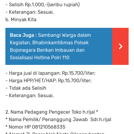
- Selisih Rp.1.000,-(seribu rupiah)
- Keterangan: Sesuai.
b. Minyak Kita
Baca Juga :
Sambangi Warga dalam
Kegiatan, Bhabinkamtibmas Polsek
Bojonegara Berikan Imbauan dan
Sosialisasi Hotline Polri 110
- Harga jual di lapangan: Rp.15.700/liter;
- Harga HPP/HET/HAP: Rp.15.700/liter;
- Tidak ada Selisih
- Keterangan: Sesuai.
2. Nama Pedagang Pengecer Toko h.rijal *
* Nama Pemilik/ Penanggung Jawab Sdr.h.rijal
* Nomor HP 081210568335