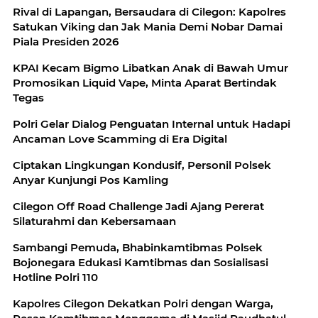
Rival di Lapangan, Bersaudara di Cilegon: Kapolres
Satukan Viking dan Jak Mania Demi Nobar Damai
Piala Presiden 2026
KPAI Kecam Bigmo Libatkan Anak di Bawah Umur
Promosikan Liquid Vape, Minta Aparat Bertindak
Tegas
Polri Gelar Dialog Penguatan Internal untuk Hadapi
Ancaman Love Scamming di Era Digital
Ciptakan Lingkungan Kondusif, Personil Polsek
Anyar Kunjungi Pos Kamling
Cilegon Off Road Challenge Jadi Ajang Pererat
Silaturahmi dan Kebersamaan
Sambangi Pemuda, Bhabinkamtibmas Polsek
Bojonegara Edukasi Kamtibmas dan Sosialisasi
Hotline Polri 110
Kapolres Cilegon Dekatkan Polri dengan Warga,