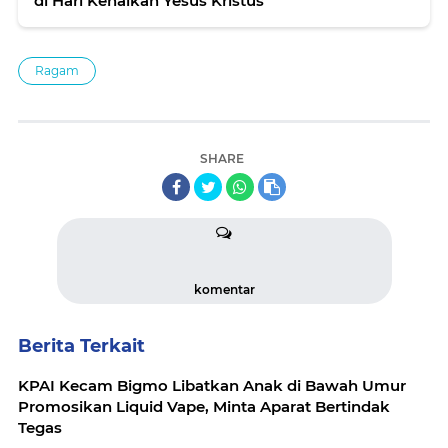
di Hari Kenaikan Yesus Kristus
Ragam
SHARE
komentar
Berita Terkait
KPAI Kecam Bigmo Libatkan Anak di Bawah Umur
Promosikan Liquid Vape, Minta Aparat Bertindak
Tegas