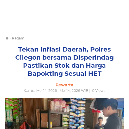
›
Ragam
Tekan Inflasi Daerah, Polres
Cilegon bersama Disperindag
Pastikan Stok dan Harga
Bapokting Sesuai HET
Pewarta
Kamis, Mei 14, 2026 | Mei 14, 2026 WIB |
0
Views