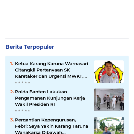
Berita Terpopuler
Ketua Karang Karuna Warnasari
Citangkil Pertanyaan SK
Karetaker dan Urgensi MWKT,
Saat Suasana Berduka
Polda Banten Lakukan
Pengamanan Kunjungan Kerja
Wakil Presiden RI
Pergantian Kepengurusan,
Febri: Saya Yakin Karang Taruna
Wanakarsa Dibawah