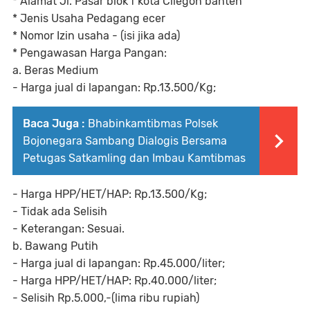
* Alamat Jl. Pasar blok f kota Cilegon banten
* Jenis Usaha Pedagang ecer
* Nomor Izin usaha - (isi jika ada)
* Pengawasan Harga Pangan:
a. Beras Medium
- Harga jual di lapangan: Rp.13.500/Kg;
Baca Juga :
Bhabinkamtibmas Polsek
Bojonegara Sambang Dialogis Bersama
Petugas Satkamling dan Imbau Kamtibmas
- Harga HPP/HET/HAP: Rp.13.500/Kg;
- Tidak ada Selisih
- Keterangan: Sesuai.
b. Bawang Putih
- Harga jual di lapangan: Rp.45.000/liter;
- Harga HPP/HET/HAP: Rp.40.000/liter;
- Selisih Rp.5.000,-(lima ribu rupiah)