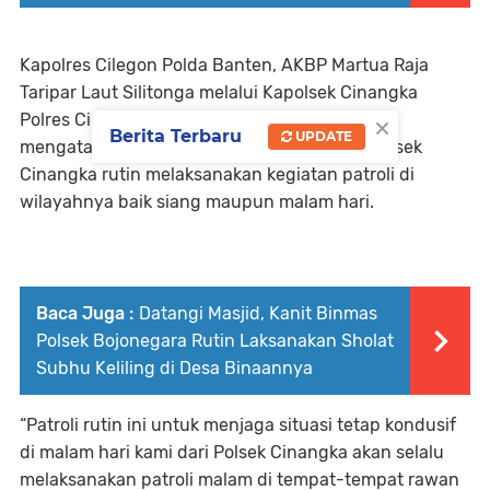
Kapolres Cilegon Polda Banten, AKBP Martua Raja
Taripar Laut Silitonga melalui Kapolsek Cinangka
×
Polres Cilegon Polda Banten, AKP Rusnata
Berita Terbaru
UPDATE
mengatakan bahwa benar personil jajaran Polsek
Cinangka rutin melaksanakan kegiatan patroli di
wilayahnya baik siang maupun malam hari.
Baca Juga :
Datangi Masjid, Kanit Binmas
Polsek Bojonegara Rutin Laksanakan Sholat
Subhu Keliling di Desa Binaannya
“Patroli rutin ini untuk menjaga situasi tetap kondusif
di malam hari kami dari Polsek Cinangka akan selalu
melaksanakan patroli malam di tempat-tempat rawan