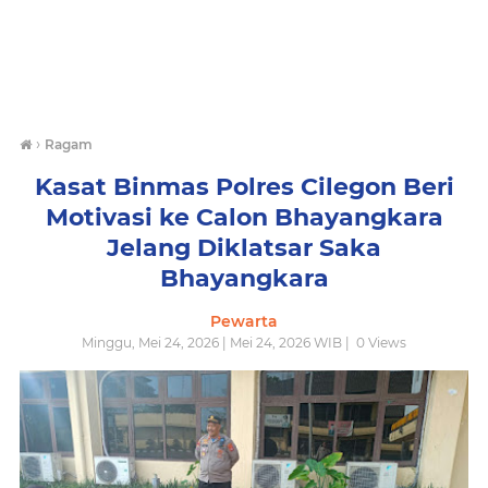
›
Ragam
Kasat Binmas Polres Cilegon Beri
Motivasi ke Calon Bhayangkara
Jelang Diklatsar Saka
Bhayangkara
Pewarta
Minggu, Mei 24, 2026 | Mei 24, 2026 WIB |
0
Views