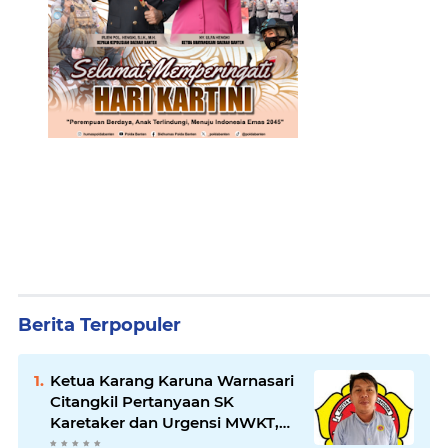
Berita Terpopuler
Ketua Karang Karuna Warnasari
Citangkil Pertanyaan SK
Karetaker dan Urgensi MWKT,
Saat Suasana Berduka