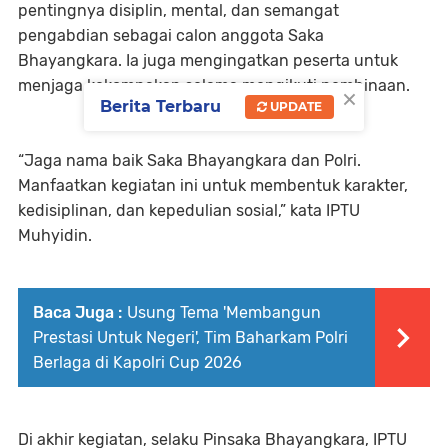
pentingnya disiplin, mental, dan semangat
pengabdian sebagai calon anggota Saka
Bhayangkara. Ia juga mengingatkan peserta untuk
menjaga kekompakan selama mengikuti pembinaan.
×
Berita Terbaru
UPDATE
“Jaga nama baik Saka Bhayangkara dan Polri.
Manfaatkan kegiatan ini untuk membentuk karakter,
kedisiplinan, dan kepedulian sosial,” kata IPTU
Muhyidin.
Baca Juga :
Usung Tema 'Membangun
Prestasi Untuk Negeri', Tim Baharkam Polri
Berlaga di Kapolri Cup 2026
Di akhir kegiatan, selaku Pinsaka Bhayangkara, IPTU