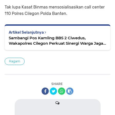
Tak lupa Kasat Binmas mensosialisasikan call center
110 Polres Cilegon Polda Banten.
Artikel Selanjutnya
Sambangi Pos Kamling BBS 2 Ciwedus,
Wakapolres Cilegon Perkuat Sinergi Warga Jaga
Kamtibmas dan Lawan Judi Online
Ragam
SHARE