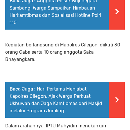
Baca Juga :
Anggota Polsek Bojonegara
Sambangi Warga Sampaikan Himbauan
Harkamtibmas dan Sosialisasi Hotline Polri
110
Kegiatan berlangsung di Mapolres Cilegon, diikuti 30
orang Caba serta 10 orang anggota Saka
Bhayangkara.
Baca Juga :
Hari Pertama Menjabat
Kapolres Cilegon, Ajak Warga Perkuat
Ukhuwah dan Jaga Kamtibmas dari Masjid
melalui Program Jumling
Dalam arahannya, IPTU Muhyidin menekankan