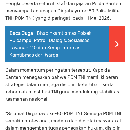
Hengki beserta seluruh staf dan jajaran Polda Banten
menyampaikan ucapan Dirgahayu ke-80 Polisi Militer
TNI (POM TNI) yang diperingati pada 11 Mei 2026.
Baca Juga :
Bhabinkamtibmas Polsek
Puloampel Patroli Dialogis, Sosialisasi
Layanan 110 dan Serap Informasi
Kamtibmas dari Warga
Dalam momentum peringatan tersebut, Kapolda
Banten menegaskan bahwa POM TNI memiliki peran
strategis dalam menjaga disiplin, ketertiban, serta
kehormatan institusi TNI guna mendukung stabilitas
keamanan nasional.
“Selamat Dirgahayu ke-80 POM TNI. Semoga POM TNI
semakin profesional, modern dan dicintai masyarakat
dalam mengemban tugas penegakan hukum, disiplin