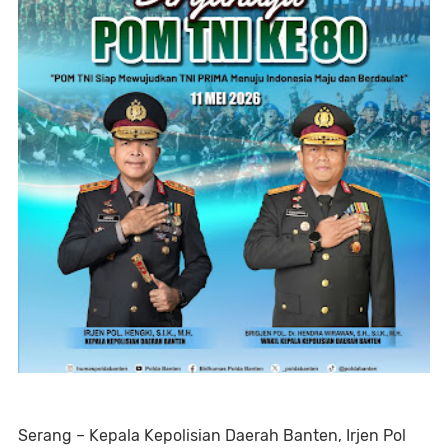
Serang – Kepala Kepolisian Daerah Banten, Irjen Pol