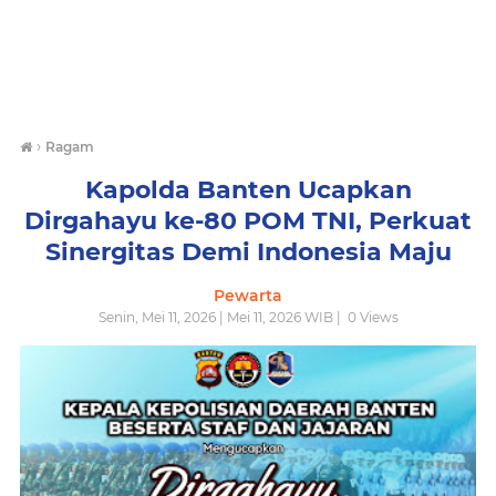
›
Ragam
Kapolda Banten Ucapkan
Dirgahayu ke-80 POM TNI, Perkuat
Sinergitas Demi Indonesia Maju
Pewarta
Senin, Mei 11, 2026 | Mei 11, 2026 WIB |
0
Views