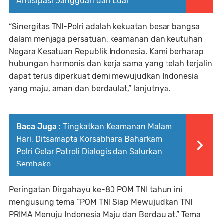
Antisipasi Gangguan dari Luar
“Sinergitas TNI-Polri adalah kekuatan besar bangsa
dalam menjaga persatuan, keamanan dan keutuhan
Negara Kesatuan Republik Indonesia. Kami berharap
hubungan harmonis dan kerja sama yang telah terjalin
dapat terus diperkuat demi mewujudkan Indonesia
yang maju, aman dan berdaulat,” lanjutnya.
Baca Juga :
Tingkatkan Keamanan Malam
Hari, Ditsamapta Korsabhara Baharkam
Polri Gelar Patroli Dialogis dan Salurkan
Sembako
Peringatan Dirgahayu ke-80 POM TNI tahun ini
mengusung tema “POM TNI Siap Mewujudkan TNI
PRIMA Menuju Indonesia Maju dan Berdaulat.” Tema