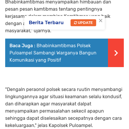
Bhabinkamtibmas menyampaikan himbauan dan
pesan pesan kamtibmas tentang pentingnya
kerjasama dalam membina Kamtibmas yang baik
×
Berita Terbaru
UPDATE
dengan aparat pemerintahan setempat juga
masyarakat," ujarnya.
Baca Juga :
Bhabinkamtibmas Polsek
Puloampel Sambangi Warganya Bangun
Komunikasi yang Positif
"Dengaln peraonol polsek secara ruutin menyambangi
lingkungannya agar situasi keamanan selalu kondusif,
dan diharapkan agar masyarakat dalpat
menyampaikan permasalahan sekecil apapun
sehingga dapat diselesaikan secepatnya dengan cara
kekeluargaan," jelas Kapolsek Puloampel.