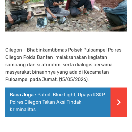
Cilegon - Bhabinkamtibmas Polsek Puloampel Polres
Cilegon Polda Banten melaksanakan kegiatan
sambang dan silaturahmi serta dialogis bersama
masyarakat binaannya yang ada di Kecamatan
Puloampel pada Jumat, (15/05/2026).
Baca Juga :
Patroli Blue Light, Upaya KSKP
Polres Cilegon Tekan Aksi Tindak
Kriminalitas