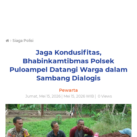
›
Siaga Polisi
Jaga Kondusifitas,
Bhabinkamtibmas Polsek
Puloampel Datangi Warga dalam
Sambang Dialogis
Pewarta
Jumat, Mei 15, 2026 | Mei 15, 2026 WIB |
0
Views