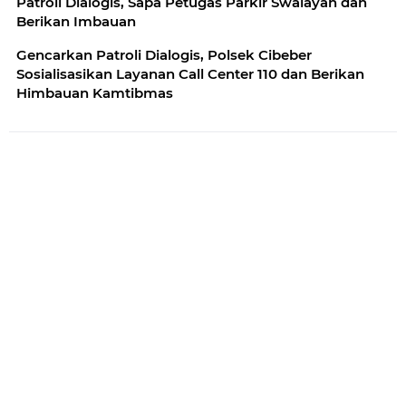
Patroli Dialogis, Sapa Petugas Parkir Swalayan dan
Berikan Imbauan
Gencarkan Patroli Dialogis, Polsek Cibeber
Sosialisasikan Layanan Call Center 110 dan Berikan
Himbauan Kamtibmas