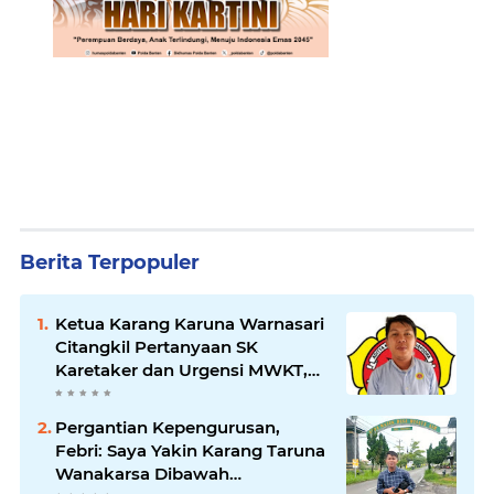
Berita Terpopuler
Ketua Karang Karuna Warnasari
Citangkil Pertanyaan SK
Karetaker dan Urgensi MWKT,
Saat Suasana Berduka
Pergantian Kepengurusan,
Febri: Saya Yakin Karang Taruna
Wanakarsa Dibawah