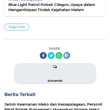
Blue Light Patrol Polsek Cilegon, Upaya dalam
Mengantisipasi Tindak Kejahatan Malam
Siaga Polisi
SHARE
komentar
Berita Terkait
Jamin Keamanan Mako dan Kesiapsiagaan, Personil
Piket Polsek Puloampel Laksanakan Sispam Mako