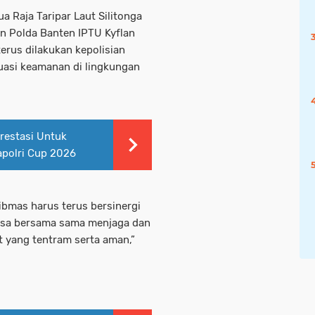
 Raja Taripar Laut Silitonga
on Polda Banten IPTU Kyflan
rus dilakukan kepolisian
uasi keamanan di lingkungan
estasi Untuk
Kapolri Cup 2026
bmas harus terus bersinergi
asa bersama sama menjaga dan
 yang tentram serta aman,”