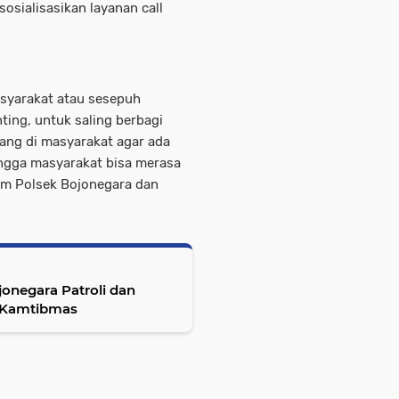
osialisasikan layanan call
asyarakat atau sesepuh
ing, untuk saling berbagi
ang di masyarakat agar ada
ingga masyarakat bisa merasa
kum Polsek Bojonegara dan
onegara Patroli dan
 Kamtibmas