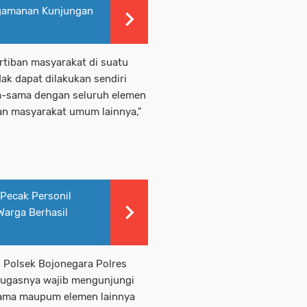
gamanan Kunjungan
tiban masyarakat di suatu
dak dapat dilakukan sendiri
a-sama dengan seluruh elemen
n masyarakat umum lainnya,"
Pecak Personil
Warga Berhasil
 Polsek Bojonegara Polres
tugasnya wajib mengunjungi
gama maupum elemen lainnya