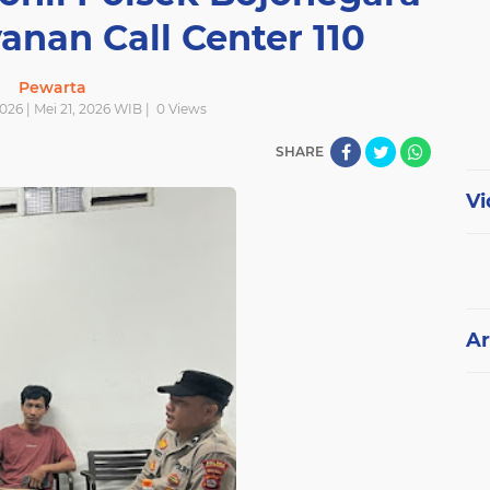
yanan Call Center 110
Pewarta
2026 | Mei 21, 2026 WIB |
0
Views
SHARE
Vi
Ar