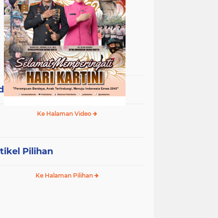
deo Terpopuler
Ke Halaman Video
tikel Pilihan
Ke Halaman Pilihan