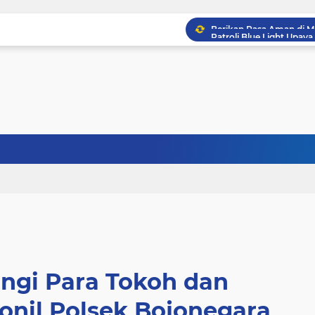
ngi Para Tokoh dan
onil Polsek Bojonegara