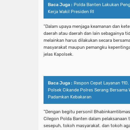
Baca Juga :
Polda Banten Lakukan Pen
Kerja Wakil Presiden RI
"Dalam upaya menjaga keamanan dan keter
daerah atau daerah dan lain sebagainya ti
melainkan harus dilakukan secara bersam
masyarakat maupun pemangku kepentinga
jelas Kapolsek.
Baca Juga :
Respon Cepat Layanan 110, 
Polsek Cikande Polres Serang Bersama 
Padamkan Kebakaran
"Dengan begitu personil Bhabinkamtibmas
Cilegon Polda Banten dalam pelaksanaan 
sesepuh, tokoh masyarakat. dan tokoh a