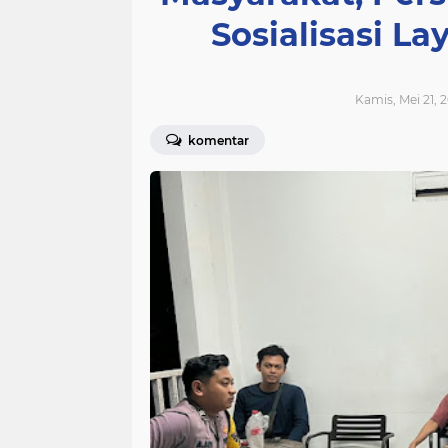
Sosialisasi La
Kamis, Mei 21, 
komentar