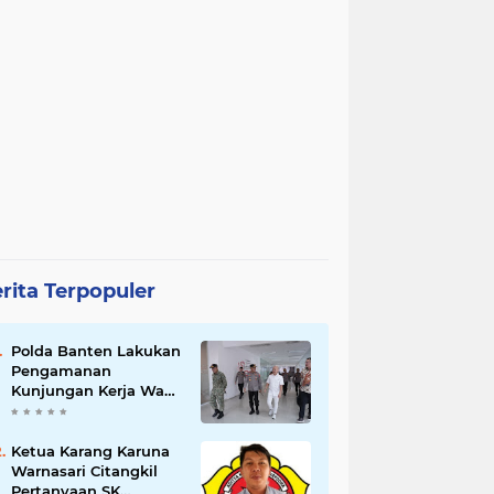
rita Terpopuler
Polda Banten Lakukan
Pengamanan
Kunjungan Kerja Wakil
Presiden RI
Ketua Karang Karuna
Warnasari Citangkil
Pertanyaan SK