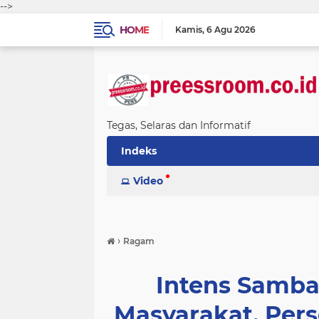
-->
HOME
Kamis
6 Agu 2026
Tegas, Selaras dan Informatif
Indeks
Video
›
Ragam
Intens Samba
Masyarakat, Pers