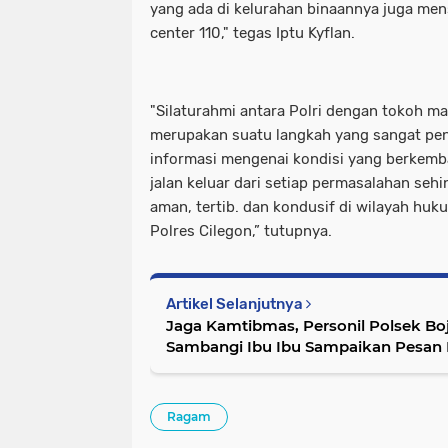
yang ada di kelurahan binaannya juga mens
center 110," tegas Iptu Kyflan.
"Silaturahmi antara Polri dengan tokoh m
merupakan suatu langkah yang sangat pent
informasi mengenai kondisi yang berkemb
jalan keluar dari setiap permasalahan seh
aman, tertib. dan kondusif di wilayah hu
Polres Cilegon,” tutupnya.
Artikel Selanjutnya
Jaga Kamtibmas, Personil Polsek Boj
Sambangi Ibu Ibu Sampaikan Pesan
Ragam