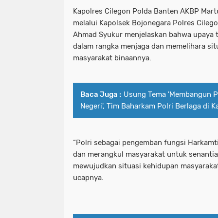
Kapolres Cilegon Polda Banten AKBP Martua
melalui Kapolsek Bojonegara Polres Cileg
Ahmad Syukur menjelaskan bahwa upaya te
dalam rangka menjaga dan memelihara sit
masyarakat binaannya.
Baca Juga :
Usung Tema 'Membangun Pr
Negeri', Tim Baharkam Polri Berlaga di 
“Polri sebagai pengemban fungsi Harkamti
dan merangkul masyarakat untuk senanti
mewujudkan situasi kehidupan masyarakat
ucapnya.