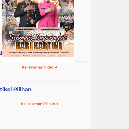
deo Terpopuler
Ke Halaman Video
tikel Pilihan
Ke Halaman Pilihan