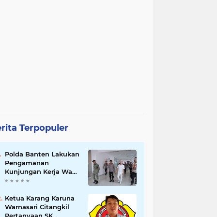
rita Terpopuler
Polda Banten Lakukan
Pengamanan
Kunjungan Kerja Wakil
Presiden RI
Ketua Karang Karuna
Warnasari Citangkil
Pertanyaan SK