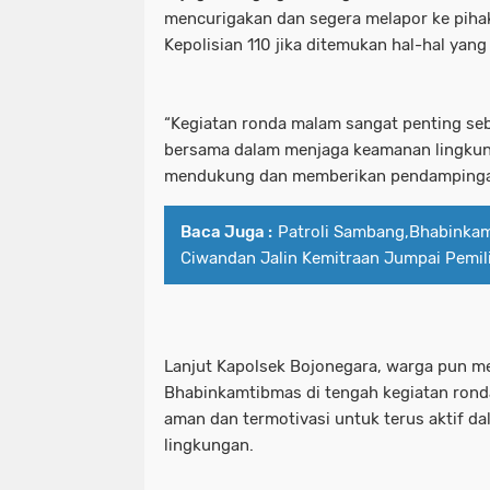
mencurigakan dan segera melapor ke pihak 
Kepolisian 110 jika ditemukan hal-hal yan
“Kegiatan ronda malam sangat penting se
bersama dalam menjaga keamanan lingkunga
mendukung dan memberikan pendampingan
Baca Juga :
Patroli Sambang,Bhabinka
Ciwandan Jalin Kemitraan Jumpai Pemil
Lanjut Kapolsek Bojonegara, warga pun m
Bhabinkamtibmas di tengah kegiatan rond
aman dan termotivasi untuk terus aktif 
lingkungan.