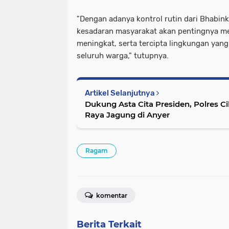
"Dengan adanya kontrol rutin dari Bhabin
kesadaran masyarakat akan pentingnya m
meningkat, serta tercipta lingkungan yan
seluruh warga," tutupnya.
Artikel Selanjutnya
Dukung Asta Cita Presiden, Polres C
Raya Jagung di Anyer
Ragam
komentar
Berita Terkait