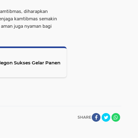
kamtibmas, diharapkan
enjaga kamtibmas semakin
g aman juga nyaman bagi
ilegon Sukses Gelar Panen
SHARE