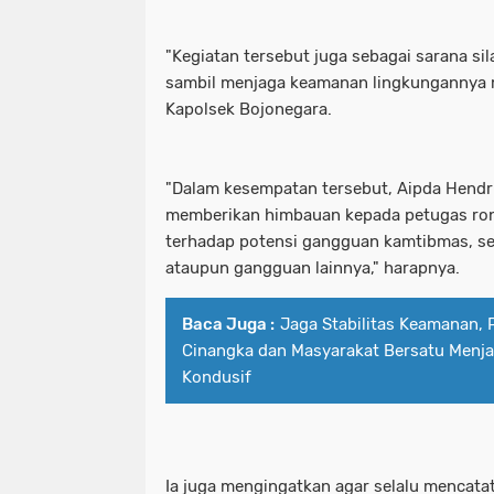
"Kegiatan tersebut juga sebagai sarana si
sambil menjaga keamanan lingkungannya m
Kapolsek Bojonegara.
"Dalam kesempatan tersebut, Aipda Hendri
memberikan himbauan kepada petugas ron
terhadap potensi gangguan kamtibmas, sep
ataupun gangguan lainnya," harapnya.
Baca Juga :
Jaga Stabilitas Keamanan, 
Cinangka dan Masyarakat Bersatu Menja
Kondusif
Ia juga mengingatkan agar selalu mencatat