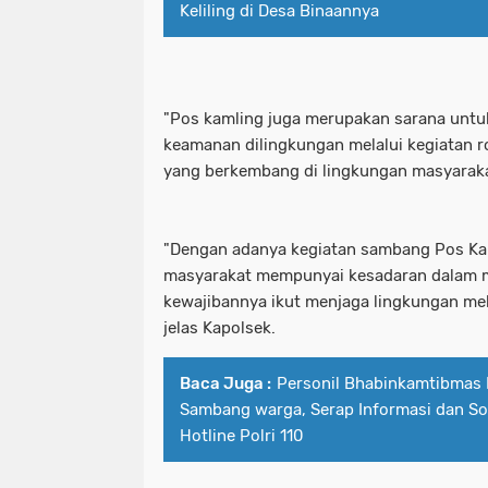
Keliling di Desa Binaannya
"Pos kamling juga merupakan sarana untu
keamanan dilingkungan melalui kegiatan r
yang berkembang di lingkungan masyaraka
"Dengan adanya kegiatan sambang Pos Kam
masyarakat mempunyai kesadaran dalam 
kewajibannya ikut menjaga lingkungan mel
jelas Kapolsek.
Baca Juga :
Personil Bhabinkamtibmas 
Sambang warga, Serap Informasi dan Sos
Hotline Polri 110