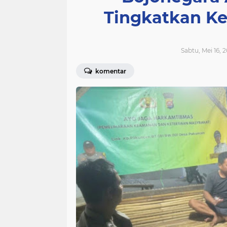
Tingkatkan K
Sabtu, Mei 16, 
komentar