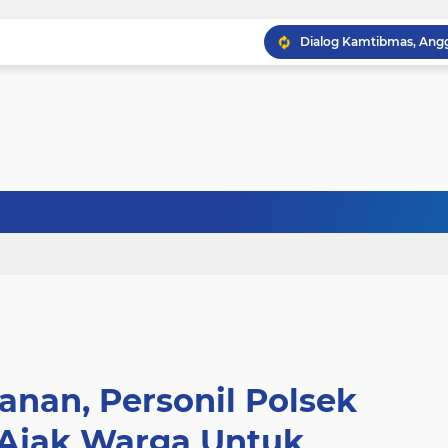
nan, Personil Polsek
 Ajak Warga Untuk