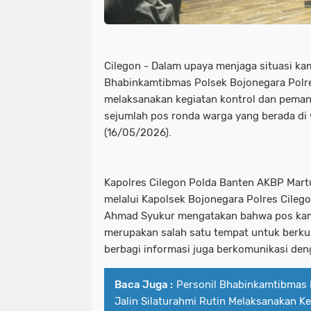
Cilegon - Dalam upaya menjaga situasi ka
Bhabinkamtibmas Polsek Bojonegara Polre
melaksanakan kegiatan kontrol dan peman
sejumlah pos ronda warga yang berada di 
(16/05/2026).
Kapolres Cilegon Polda Banten AKBP Martua
melalui Kapolsek Bojonegara Polres Cileg
Ahmad Syukur mengatakan bahwa pos kam
merupakan salah satu tempat untuk berku
berbagi informasi juga berkomunikasi den
Baca Juga :
Personil Bhabinkamtibmas 
Jalin Silaturahmi Rutin Melaksanakan K