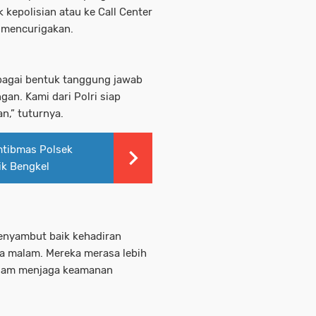
kepolisian atau ke Call Center
g mencurigakan.
bagai bentuk tanggung jawab
n. Kami dari Polri siap
,” tuturnya.
mtibmas Polsek
ik Bengkel
enyambut baik kehadiran
a malam. Mereka merasa lebih
dalam menjaga keamanan