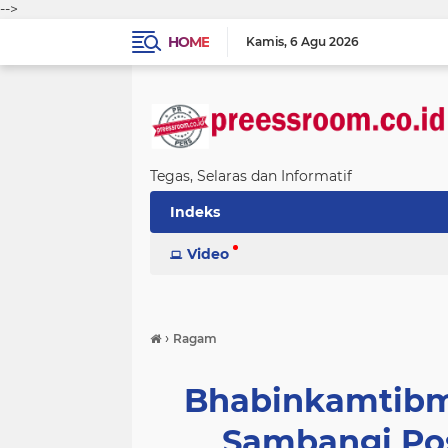
-->
HOME
Kamis
6 Agu 2026
Tegas, Selaras dan Informatif
Indeks
Video
›
Ragam
Bhabinkamtibm
Sambangi Pos