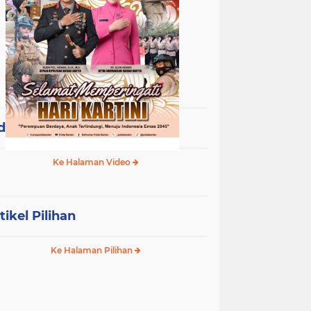
deo Terpopuler
Ke Halaman Video
tikel Pilihan
Ke Halaman Pilihan