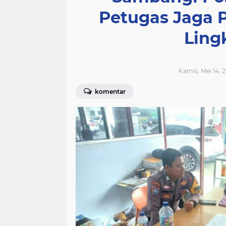
Petugas Jaga 
Ling
Kamis, Mei 14, 2
komentar