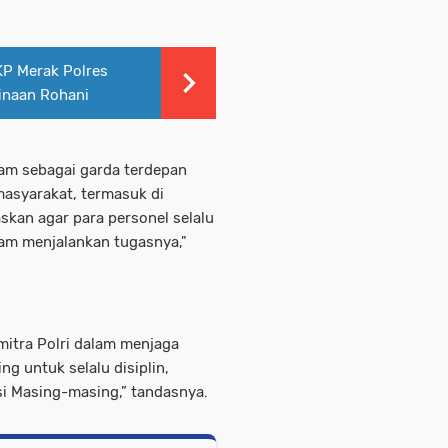
SKP Merak Polres
inaan Rohani
am sebagai garda terdepan
asyarakat, termasuk di
kan agar para personel selalu
lam menjalankan tugasnya,"
mitra Polri dalam menjaga
ng untuk selalu disiplin,
i Masing-masing,” tandasnya.