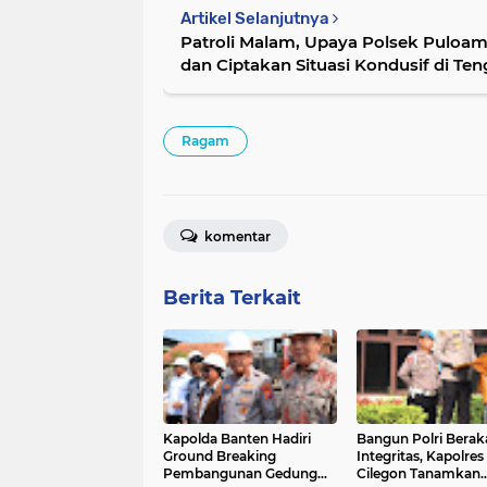
Artikel Selanjutnya
Patroli Malam, Upaya Polsek Puloa
dan Ciptakan Situasi Kondusif di Te
Ragam
komentar
Berita Terkait
Kapolda Banten Hadiri
Bangun Polri Berak
Ground Breaking
Integritas, Kapolres
Pembangunan Gedung
Cilegon Tanamkan