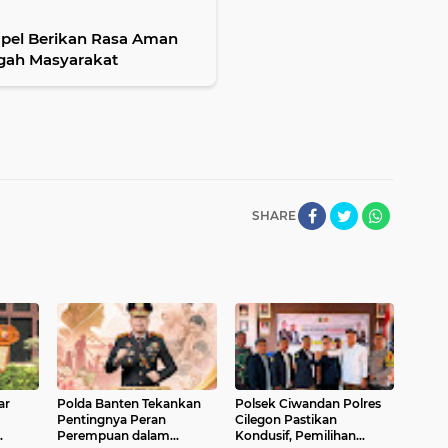
mpel Berikan Rasa Aman
ngah Masyarakat
SHARE
ar
Polda Banten Tekankan
Polsek Ciwandan Polres
Pentingnya Peran
Cilegon Pastikan
Perempuan dalam
Kondusif, Pemilihan