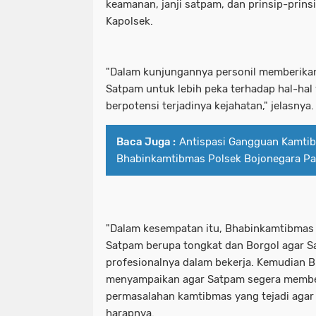
keamanan, janji satpam, dan prinsip-prin
Kapolsek.
"Dalam kunjungannya personil memberika
Satpam untuk lebih peka terhadap hal-ha
berpotensi terjadinya kejahatan," jelasnya.
Baca Juga :
Antispasi Gangguan Kamti
Bhabinkamtibmas Polsek Bojonegara Patr
"Dalam kesempatan itu, Bhabinkamtibmas
Satpam berupa tongkat dan Borgol agar 
profesionalnya dalam bekerja. Kemudian
menyampaikan agar Satpam segera membe
permasalahan kamtibmas yang tejadi agar s
harapnya.