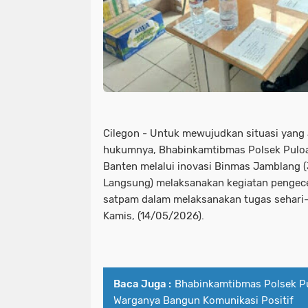
Cilegon - Untuk mewujudkan situasi yang 
hukumnya, Bhabinkamtibmas Polsek Puloa
Banten melalui inovasi Binmas Jamblang 
Langsung) melaksanakan kegiatan pengec
satpam dalam melaksanakan tugas sehari-
Kamis, (14/05/2026).
Baca Juga :
Bhabinkamtibmas Polsek P
Warganya Bangun Komunikasi Positif