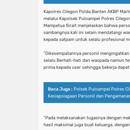
Kapolres Cilegon Polda Banten AKBP Martua
melalui Kapolsek Puloampel Polres Cileg
Mampetua Sirait menjelaskan bahwa person
sambangnya kali ini selain mendatangi w
kepada satpam untuk selalu profesional m
"Dikesempatannya personil mengingatkan
selalu Berhati-hati dan waspada namun t
prima kepada user sehingga bekerja dapat 
Baca Juga :
Polsek Puloampel Polres Ci
Kesiapsiagaan Personil dan Pengamana
"Pada melaksanakan tugasnya dengan ma
hasil maksimal juga buat keluarga, den