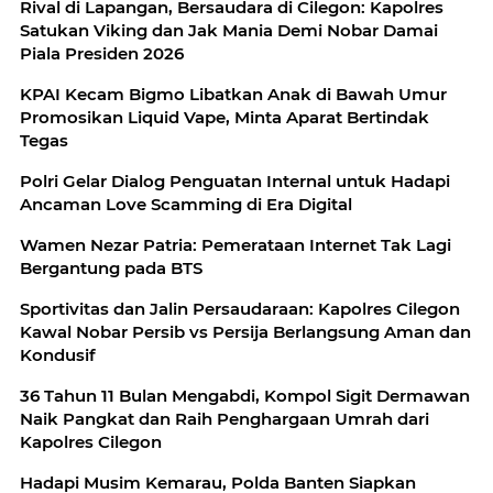
Rival di Lapangan, Bersaudara di Cilegon: Kapolres
Satukan Viking dan Jak Mania Demi Nobar Damai
Piala Presiden 2026
KPAI Kecam Bigmo Libatkan Anak di Bawah Umur
Promosikan Liquid Vape, Minta Aparat Bertindak
Tegas
Polri Gelar Dialog Penguatan Internal untuk Hadapi
Ancaman Love Scamming di Era Digital
Wamen Nezar Patria: Pemerataan Internet Tak Lagi
Bergantung pada BTS
Sportivitas dan Jalin Persaudaraan: Kapolres Cilegon
Kawal Nobar Persib vs Persija Berlangsung Aman dan
Kondusif
36 Tahun 11 Bulan Mengabdi, Kompol Sigit Dermawan
Naik Pangkat dan Raih Penghargaan Umrah dari
Kapolres Cilegon
Hadapi Musim Kemarau, Polda Banten Siapkan