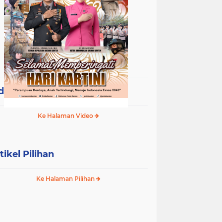
deo Terpopuler
Ke Halaman Video
tikel Pilihan
Ke Halaman Pilihan