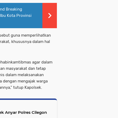
und Breaking
bu Kota Provinsi
sebut guna memperlihatkan
rakat, khususnya dalam hal
Bhabinkamtibmas agar dalam
kan masyarakat dan tetap
is dalam melaksanakan
ya dengan mengajak warga
annya," tutup Kapolsek.
ek Anyar Polres Cilegon