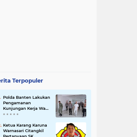
rita Terpopuler
Polda Banten Lakukan
Pengamanan
Kunjungan Kerja Wakil
Presiden RI
Ketua Karang Karuna
Warnasari Citangkil
Pertanyaan SK