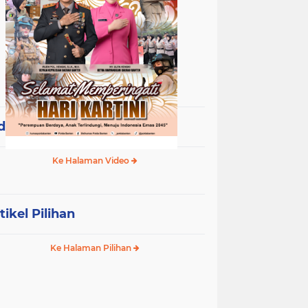
deo Terpopuler
Ke Halaman Video
tikel Pilihan
Ke Halaman Pilihan