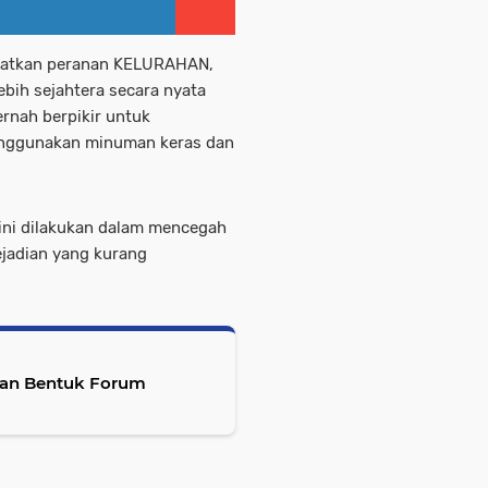
gkatkan peranan KELURAHAN,
ebih sejahtera secara nyata
rnah berpikir untuk
nggunakan minuman keras dan
 ini dilakukan dalam mencegah
ejadian yang kurang
kan Bentuk Forum