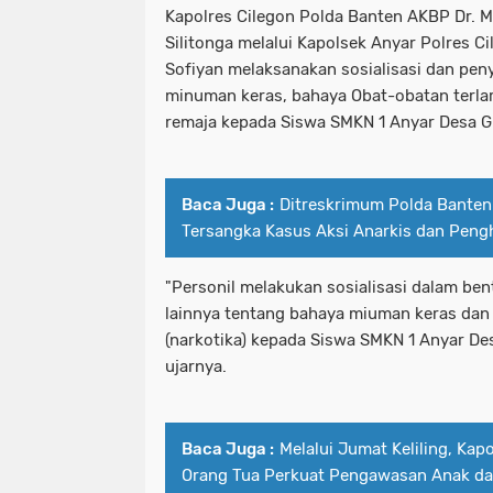
Kapolres Cilegon Polda Banten AKBP Dr. Ma
Silitonga melalui Kapolsek Anyar Polres C
Sofiyan melaksanakan sosialisasi dan pen
minuman keras, bahaya Obat-obatan terlar
remaja kepada Siswa SMKN 1 Anyar Desa G
Baca Juga :
Ditreskrimum Polda Banten
Tersangka Kasus Aksi Anarkis dan Pengh
"Personil melakukan sosialisasi dalam bent
lainnya tentang bahaya miuman keras dan 
(narkotika) kepada Siswa SMKN 1 Anyar Des
ujarnya.
Baca Juga :
Melalui Jumat Keliling, Ka
Orang Tua Perkuat Pengawasan Anak dar