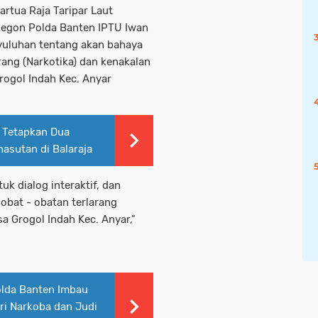
rtua Raja Taripar Laut
ilegon Polda Banten IPTU Iwan
yuluhan tentang akan bahaya
ang (Narkotika) dan kenakalan
rogol Indah Kec. Anyar
 Tetapkan Dua
asutan di Balaraja
uk dialog interaktif, dan
obat - obatan terlarang
a Grogol Indah Kec. Anyar,"
polda Banten Imbau
i Narkoba dan Judi