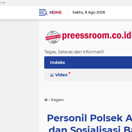
-->
HOME
Sabtu
8 Agu 2026
Tegas, Selaras dan Informatif
Indeks
Video
›
Ragam
Personil Polsek 
dan Sosialisasi