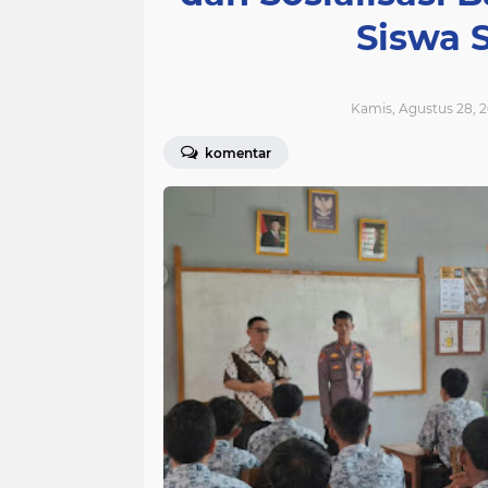
Siswa 
Kamis, Agustus 28, 2
komentar