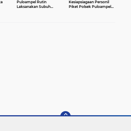
ta
Puloampel Rutin
Kesiapsiagaan Personil
Laksanakan Subuh
Piket Polsek Puloampel
alu
Keliling di Desa Binaannya
Antisipasi Segala Bentuk
Gangguan