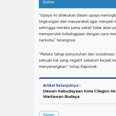
Online
"Upaya ini dilakukan dalam upaya menin
lingkungan dan masyarakat agar menjadi l
sehingga mereka sama sekali tidak akan pe
memperoleh kebahagiaan dengan cara me
narkoba," terangnya.
"Melalui tahap penyuluhan dan sosialisasi
sebuah hal yang negatif sebelum terjadi k
menyenangkan." tutup Kapolsek.
Artikel Selanjutnya
Dewan Kebudayaan Kota Cilegon A
Wartawan Budaya
Ragam