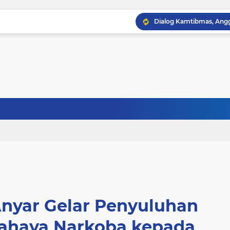
Anyar Gelar Penyuluhan
 Bahaya Narkoba kepada