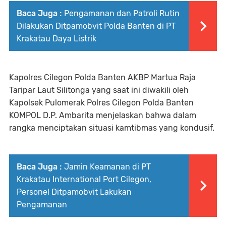
Baca Juga :
Pengamanan dan Patroli Rutin
Dilakukan Ditpamobvit Polda Banten di PT
Krakatau Daya Listrik
Kapolres Cilegon Polda Banten AKBP Martua Raja
Taripar Laut Silitonga yang saat ini diwakili oleh
Kapolsek Pulomerak Polres Cilegon Polda Banten
KOMPOL D.P. Ambarita menjelaskan bahwa dalam
rangka menciptakan situasi kamtibmas yang kondusif.
Baca Juga :
Jamin Keamanan di PT
Krakatau International Port Cilegon,
Personel Ditpamobvit Lakukan
Pengamanan