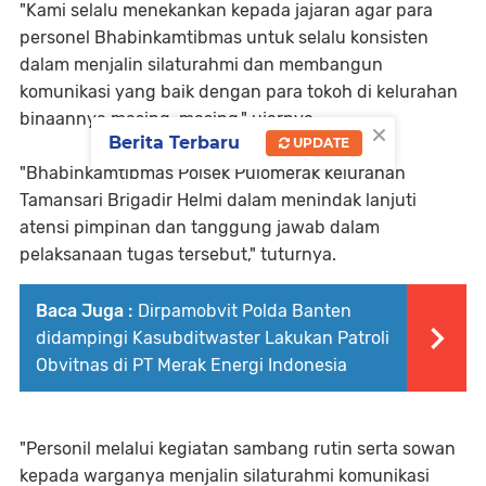
"Kami selalu menekankan kepada jajaran agar para
personel Bhabinkamtibmas untuk selalu konsisten
dalam menjalin silaturahmi dan membangun
komunikasi yang baik dengan para tokoh di kelurahan
binaannya masing-masing," ujarnya.
×
Berita Terbaru
UPDATE
"Bhabinkamtibmas Polsek Pulomerak kelurahan
Tamansari Brigadir Helmi dalam menindak lanjuti
atensi pimpinan dan tanggung jawab dalam
pelaksanaan tugas tersebut," tuturnya.
Baca Juga :
Dirpamobvit Polda Banten
didampingi Kasubditwaster Lakukan Patroli
Obvitnas di PT Merak Energi Indonesia
"Personil melalui kegiatan sambang rutin serta sowan
kepada warganya menjalin silaturahmi komunikasi