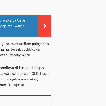
rwakarta Gelar
 Aspirasi Warga
an guna memberikan pelayanan
a hal tersebut dilakukan
atan.” terang Andi.
sonilnya di tengah-tengah
masyarakat bahwa POLRI hadir
 di tengah masyarakat,
dan," tutupnya