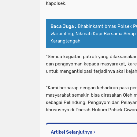
Kapolsek.
Baca Juga :
Bhabinkamtibmas Polsek Pu
Warbinling, Nikmati Kopi Bersama Serap
Karangtengah
"Semua kegiatan patroli yang dilaksanak
dan pengayoman kepada masyarakat, karen
untuk mengantisipasi terjadinya aksi kejah
"Kami berharap dengan kehadiran para per
masyarakat semakin bisa dirasakan Oleh 
sebagai Pelindung, Pengayom dan Pelayan
khususnya di Daerah Hukum Polsek Ciwan
Artikel Selanjutnya