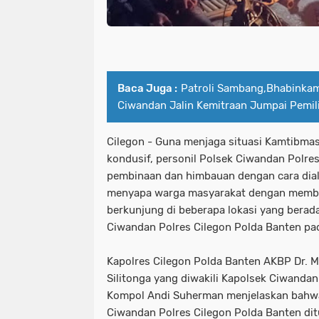
Baca Juga :
Patroli Sambang,Bhabinka
Ciwandan Jalin Kemitraan Jumpai Pemil
Cilegon - Guna menjaga situasi Kamtibma
kondusif, personil Polsek Ciwandan Polre
pembinaan dan himbauan dengan cara dia
menyapa warga masyarakat dengan membe
berkunjung di beberapa lokasi yang berad
Ciwandan Polres Cilegon Polda Banten pa
Kapolres Cilegon Polda Banten AKBP Dr. Ma
Silitonga yang diwakili Kapolsek Ciwandan
Kompol Andi Suherman menjelaskan bahwa
Ciwandan Polres Cilegon Polda Banten dit