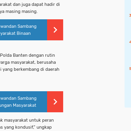
rakat dan juga dapat hadir di
ya masing masing.
Ciwandan Sambang
yarakat Binaan
 Polda Banten dengan rutin
arga masyarakat, berusaha
i yang berkembang di daerah
Ciwandan Sambang
dungan Masyarakat
jak masyarakat untuk peran
s yang kondusif," ungkap