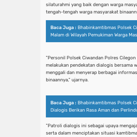
silaturahmi yang baik dengan warga masya
tengah-tengah warga masyarakat binaann
Baca Juga :
Bhabinkamtibmas Polsek 
Malam di Wilayah Pemukiman Warga Mas
"Personil Polsek Ciwandan Polres Cilegon
melakukan pendekatan dialogis bersama w
menggali dan menyerap berbagai informas
binaannya," ujarnya.
Baca Juga :
Bhabinkamtibmas Polsek 
Dialogis Berikan Rasa Aman dan Perlin
"Patroli dialogis ini sebagai upaya menga
serta dalam menciptakan situasi kamtibma