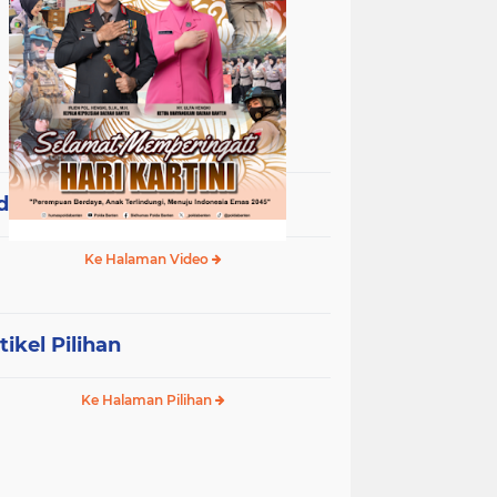
deo Terpopuler
Ke Halaman Video
tikel Pilihan
Ke Halaman Pilihan