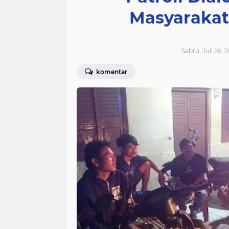
Masyarakat
Sabtu, Juli 26, 
komentar