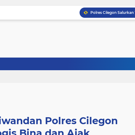
Ciwandan Polres Cilegon
ogis Bina dan Ajak