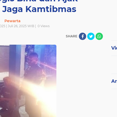
 Jaga Kamtibmas
Pewarta
2025 | Juli 26, 2025 WIB |
0
Views
SHARE
Vi
Ar