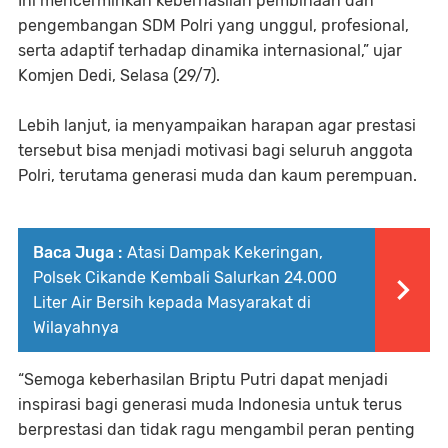
Ini mencerminkan keberhasilan pembinaan dan
pengembangan SDM Polri yang unggul, profesional,
serta adaptif terhadap dinamika internasional,” ujar
Komjen Dedi, Selasa (29/7).
Lebih lanjut, ia menyampaikan harapan agar prestasi
tersebut bisa menjadi motivasi bagi seluruh anggota
Polri, terutama generasi muda dan kaum perempuan.
Baca Juga :
Atasi Dampak Kekeringan,
Polsek Cikande Kembali Salurkan 24.000
Liter Air Bersih kepada Masyarakat di
Wilayahnya
“Semoga keberhasilan Briptu Putri dapat menjadi
inspirasi bagi generasi muda Indonesia untuk terus
berprestasi dan tidak ragu mengambil peran penting