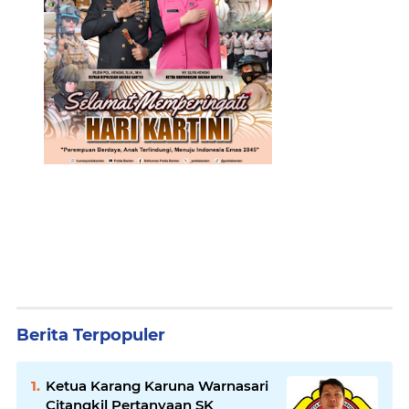
Berita Terpopuler
Ketua Karang Karuna Warnasari
Citangkil Pertanyaan SK