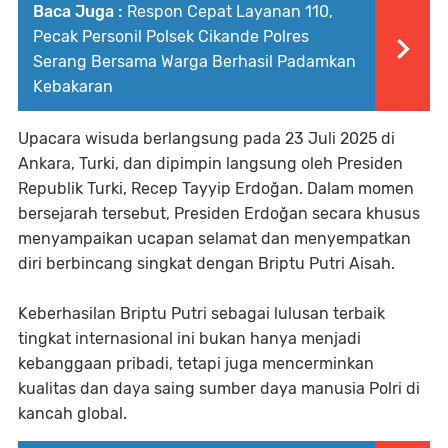
Baca Juga :
Respon Cepat Layanan 110,
Pecak Personil Polsek Cikande Polres
Serang Bersama Warga Berhasil Padamkan
Kebakaran
Upacara wisuda berlangsung pada 23 Juli 2025 di
Ankara, Turki, dan dipimpin langsung oleh Presiden
Republik Turki, Recep Tayyip Erdoğan. Dalam momen
bersejarah tersebut, Presiden Erdoğan secara khusus
menyampaikan ucapan selamat dan menyempatkan
diri berbincang singkat dengan Briptu Putri Aisah.
Keberhasilan Briptu Putri sebagai lulusan terbaik
tingkat internasional ini bukan hanya menjadi
kebanggaan pribadi, tetapi juga mencerminkan
kualitas dan daya saing sumber daya manusia Polri di
kancah global.