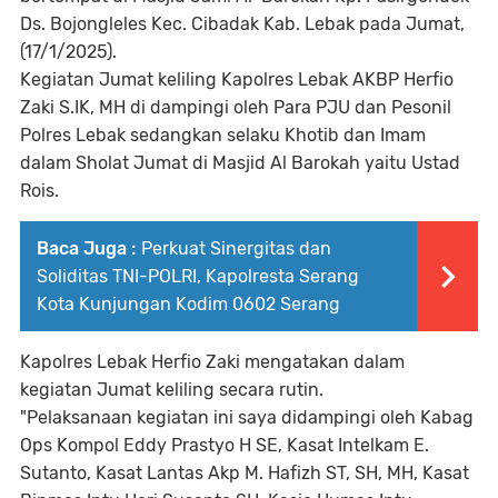
Ds. Bojongleles Kec. Cibadak Kab. Lebak pada Jumat,
(17/1/2025).
Kegiatan Jumat keliling Kapolres Lebak AKBP Herfio
Zaki S.IK, MH di dampingi oleh Para PJU dan Pesonil
Polres Lebak sedangkan selaku Khotib dan Imam
dalam Sholat Jumat di Masjid Al Barokah yaitu Ustad
Rois.
Baca Juga :
Perkuat Sinergitas dan
Soliditas TNI-POLRI, Kapolresta Serang
Kota Kunjungan Kodim 0602 Serang
Kapolres Lebak Herfio Zaki mengatakan dalam
kegiatan Jumat keliling secara rutin.
"Pelaksanaan kegiatan ini saya didampingi oleh Kabag
Ops Kompol Eddy Prastyo H SE, Kasat Intelkam E.
Sutanto, Kasat Lantas Akp M. Hafizh ST, SH, MH, Kasat