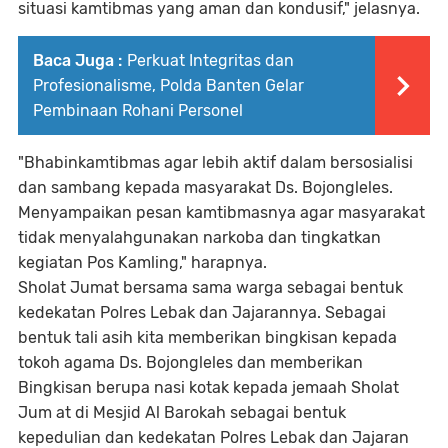
situasi kamtibmas yang aman dan kondusif," jelasnya.
Baca Juga :
Perkuat Integritas dan
Profesionalisme, Polda Banten Gelar
Pembinaan Rohani Personel
"Bhabinkamtibmas agar lebih aktif dalam bersosialisi
dan sambang kepada masyarakat Ds. Bojongleles.
Menyampaikan pesan kamtibmasnya agar masyarakat
tidak menyalahgunakan narkoba dan tingkatkan
kegiatan Pos Kamling," harapnya.
Sholat Jumat bersama sama warga sebagai bentuk
kedekatan Polres Lebak dan Jajarannya. Sebagai
bentuk tali asih kita memberikan bingkisan kepada
tokoh agama Ds. Bojongleles dan memberikan
Bingkisan berupa nasi kotak kepada jemaah Sholat
Jum at di Mesjid Al Barokah sebagai bentuk
kepedulian dan kedekatan Polres Lebak dan Jajaran