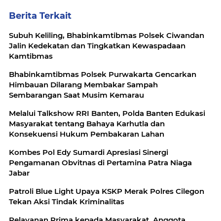
Berita Terkait
Subuh Keliling, Bhabinkamtibmas Polsek Ciwandan
Jalin Kedekatan dan Tingkatkan Kewaspadaan
Kamtibmas
Bhabinkamtibmas Polsek Purwakarta Gencarkan
Himbauan Dilarang Membakar Sampah
Sembarangan Saat Musim Kemarau
Melalui Talkshow RRI Banten, Polda Banten Edukasi
Masyarakat tentang Bahaya Karhutla dan
Konsekuensi Hukum Pembakaran Lahan
Kombes Pol Edy Sumardi Apresiasi Sinergi
Pengamanan Obvitnas di Pertamina Patra Niaga
Jabar
Patroli Blue Light Upaya KSKP Merak Polres Cilegon
Tekan Aksi Tindak Kriminalitas
Pelayanan Prima kepada Masyarakat, Anggota