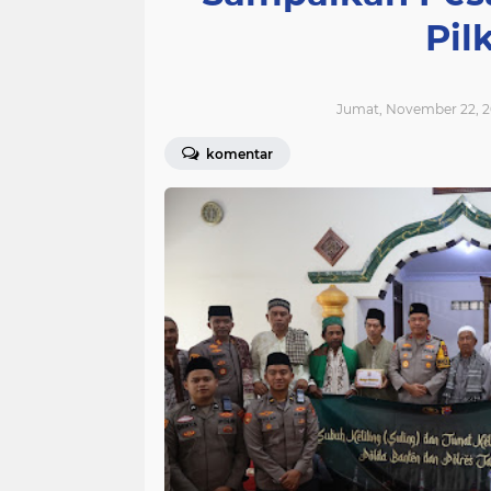
Pil
Jumat, November 22, 2
komentar