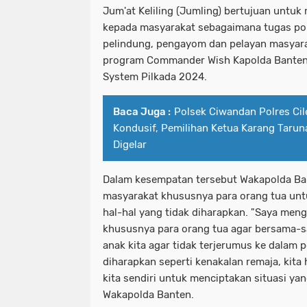
Jum'at Keliling (Jumling) bertujuan untuk
kepada masyarakat sebagaimana tugas pok
pelindung, pengayom dan pelayan masyar
program Commander Wish Kapolda Banten 
System Pilkada 2024.
Baca Juga :
Polsek Ciwandan Polres Cil
Kondusif, Pemilihan Ketua Karang Tarun
Digelar
Dalam kesempatan tersebut Wakapolda B
masyarakat khususnya para orang tua unt
hal-hal yang tidak diharapkan. "Saya men
khususnya para orang tua agar bersama-
anak kita agar tidak terjerumus ke dalam 
diharapkan seperti kenakalan remaja, kita h
kita sendiri untuk menciptakan situasi yan
Wakapolda Banten.