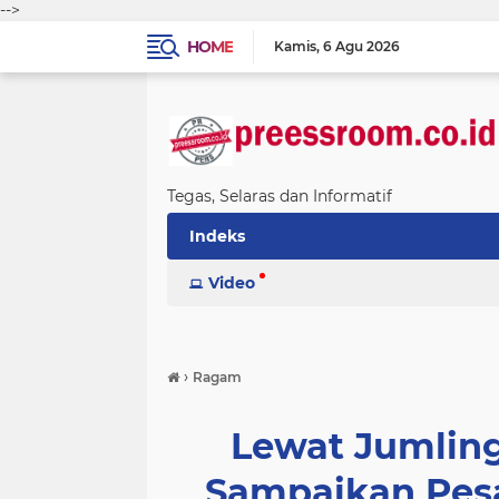
-->
HOME
Kamis
6 Agu 2026
Tegas, Selaras dan Informatif
Indeks
Video
›
Ragam
Lewat Jumlin
Sampaikan Pes