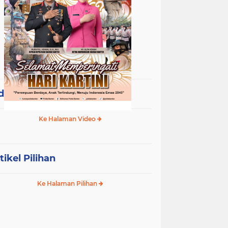
deo Terpopuler
Ke Halaman Video
tikel Pilihan
Ke Halaman Pilihan