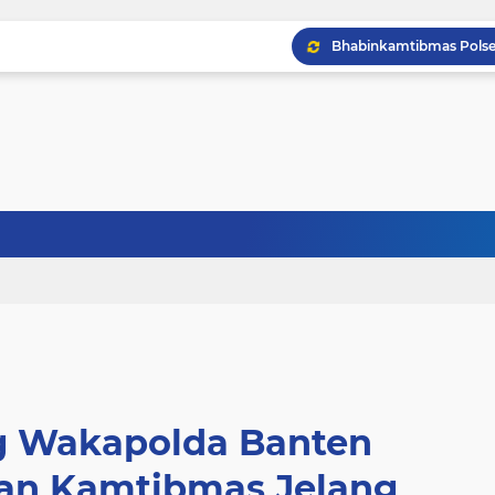
g Wakapolda Banten
an Kamtibmas Jelang