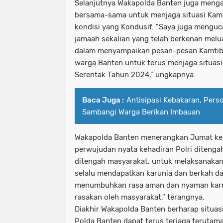
Selanjutnya Wakapolda Banten juga mengaj
bersama-sama untuk menjaga situasi Kam
kondisi yang Kondusif. "Saya juga mengu
jamaah sekalian yang telah berkenan mel
dalam menyampaikan pesan-pesan Kamtib
warga Banten untuk terus menjaga situas
Serentak Tahun 2024," ungkapnya.
Baca Juga :
Antisipasi Kebakaran, Pers
Sambangi Warga Berikan Imbauan
Wakapolda Banten menerangkan Jumat kel
perwujudan nyata kehadiran Polri ditengah
ditengah masyarakat, untuk melaksanakan
selalu mendapatkan karunia dan berkah da
menumbuhkan rasa aman dan nyaman karna
rasakan oleh masyarakat," terangnya.
Diakhir Wakapolda Banten berharap situa
Polda Banten dapat terus terjaga terutam