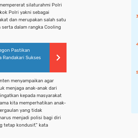
 mempererat silaturahmi Polri
ok Polri yakni sebagai
akat dan merupakan salah satu
serta dalam rangka Cooling
egon Pastikan
a Randakari Sukses
anten menyampaikan agar
uk menjaga anak-anak dari
gingatkan kepada masyarakat
sama kita memperhatikan anak-
pergaulan yang tidak
arus menjadi polisi bagi diri
g tetap kondusif," kata