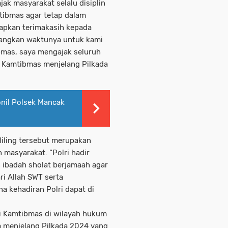
ak masyarakat selalu disiplin
tibmas agar tetap dalam
capkan terimakasih kepada
uangkan waktunya untuk kami
mas, saya mengajak seluruh
i Kamtibmas menjelang Pilkada
onil Polsek Mancak
iling tersebut merupakan
 masyarakat. “Polri hadir
 ibadah sholat berjamaah agar
ri Allah SWT serta
 kehadiran Polri dapat di
si Kamtibmas di wilayah hukum
a menjelang Pilkada 2024 yang