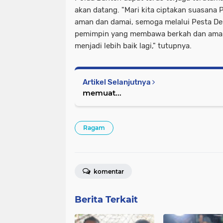
akan datang. "Mari kita ciptakan suasana
aman dan damai, semoga melalui Pesta Dem
pemimpin yang membawa berkah dan ama
menjadi lebih baik lagi," tutupnya.
Artikel Selanjutnya
memuat...
Ragam
komentar
Berita Terkait