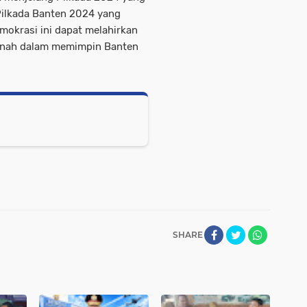
 Pilkada Banten 2024 yang
okrasi ini dapat melahirkan
nah dalam memimpin Banten
SHARE