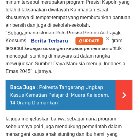
minum tersebut merupakan program Presisi Kapolri yang
telah dilaksanakan diwilayah Kalimantan Barat
khususnya di tempat-tempat yang membutuhkan bantuan
air bersih dan juga di sekolah-sekolah.
"Sebagaimana slogan Polri Presisi Perduli Air Layak
×
Konsumsi, kita akan senantiasa melanjutkan program
Berita Terbaru
UPDATE
tersebut sebagai dukungan kepada pemerintah untuk
mencegah stunting di masyarakat dalam rangka
mewujudkan Sumber Daya Manusia menuju Indonesia
Emas 2045", ujarnya.
Baca Juga :
Polresta Tangerang Ungkap
Kasus Kematian Pelajar di Muara Kaliadem,
14 Orang Diamankan
Ia juga menjelaskan bahwa sebagaimana program
sebelumnya polri juga mendukung pemerintah dalam
menangani kasus anak stunting dan ibu hamil yang