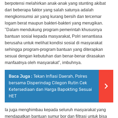
berpotensi melahirkan anak-anak yang stunting akibat
dari beberapa faktor yang salah satunya adalah
mengkonsumsi air yang kurang bersih dan tercemar
logam berat maupun bakteri-bakteri yang merugikan.
"Dalam mendukung program pemerintah khususnya
bantuan sosial kepada masyarakat, Polri senantiasa
berusaha untuk melihat kondisi sosial di masyarakat
sehingga program-program bantuan yang diterapkan
sesuai dengan kebutuhan dan benar-benar dirasakan
manfaatnya oleh masyarakat", imbuhnya.
Baca Juga :
Tekan Inflasi Daerah, Polres
bersama Disperindag Cilegon Rutin Cek
Ketersediaan dan Harga Bapokting Sesuai
HET
Ia juga menghimbau kepada seluruh masyarakat yang
mendapatkan bantuan sumur bor dan filtrasi untuk bisa