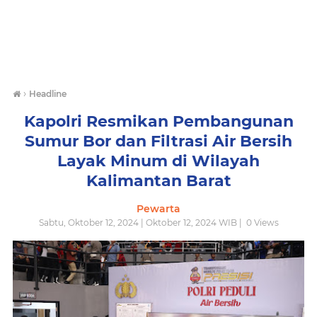
›
Headline
Kapolri Resmikan Pembangunan
Sumur Bor dan Filtrasi Air Bersih
Layak Minum di Wilayah
Kalimantan Barat
Pewarta
Sabtu, Oktober 12, 2024 | Oktober 12, 2024 WIB |
0
Views