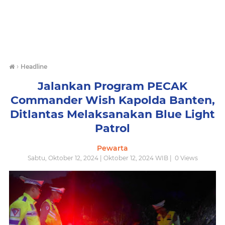
›
Headline
Jalankan Program PECAK
Commander Wish Kapolda Banten,
Ditlantas Melaksanakan Blue Light
Patrol
Pewarta
Sabtu, Oktober 12, 2024 | Oktober 12, 2024 WIB |
0
Views