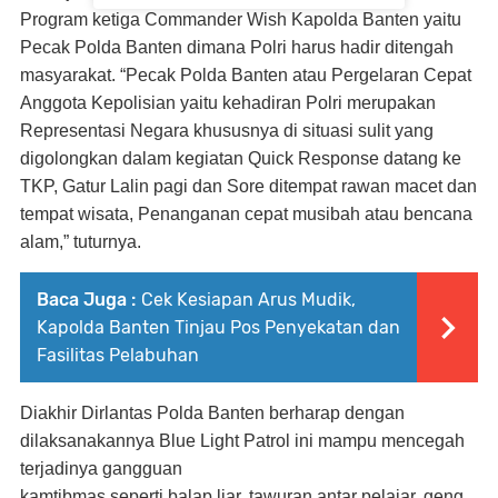
Program ketiga Commander Wish Kapolda Banten yaitu
Pecak Polda Banten dimana Polri harus hadir ditengah
masyarakat. “Pecak Polda Banten atau Pergelaran Cepat
Anggota Kepolisian yaitu kehadiran Polri merupakan
Representasi Negara khususnya di situasi sulit yang
digolongkan dalam kegiatan Quick Response datang ke
TKP, Gatur Lalin pagi dan Sore ditempat rawan macet dan
tempat wisata, Penanganan cepat musibah atau bencana
alam,” tuturnya.
Baca Juga :
Cek Kesiapan Arus Mudik,
Kapolda Banten Tinjau Pos Penyekatan dan
Fasilitas Pelabuhan
Diakhir Dirlantas Polda Banten berharap dengan
dilaksanakannya Blue Light Patrol ini mampu mencegah
terjadinya gangguan
kamtibmas seperti balap liar, tawuran antar pelajar, geng