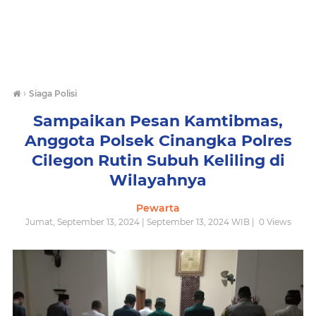
›
Siaga Polisi
Sampaikan Pesan Kamtibmas,
Anggota Polsek Cinangka Polres
Cilegon Rutin Subuh Keliling di
Wilayahnya
Pewarta
Jumat, September 13, 2024 | September 13, 2024 WIB |
0
Views