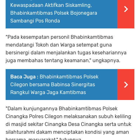
Kewaspadaan Aktifkan Siskamling,
Bhabinkamtibmas Polsek Bojonegara
Sambangi Pos Ronda
"Pada kesempatan personil Bhabinkamtibmas
mendatangi Tokoh dan Warga setempat guna
bersinergi dalam menjalankan tugas kesehariannya
juga membahas tentang keamanan," ungkapnya.
Baca Juga :
Bhabinkamtibmas Polsek
Cilegon bersama Babinsa Sinergitas
Rangkul Warga Jaga Kamtibmas
"Dalam kunjungannya Bhabinkamtibmas Polsek
Cinangka Polres Cilegon melaksanakan subuh keliling
di masjid sekitar Cinangka Desa Cinangka serta untuk
silahturahmi dakam menciptakan kondisi yang aman
bersama, masyarakat," tutupnya