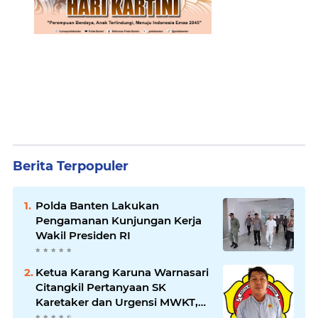
Berita Terpopuler
Polda Banten Lakukan
Pengamanan Kunjungan Kerja
Wakil Presiden RI
Ketua Karang Karuna Warnasari
Citangkil Pertanyaan SK
Karetaker dan Urgensi MWKT,
Saat Suasana Berduka