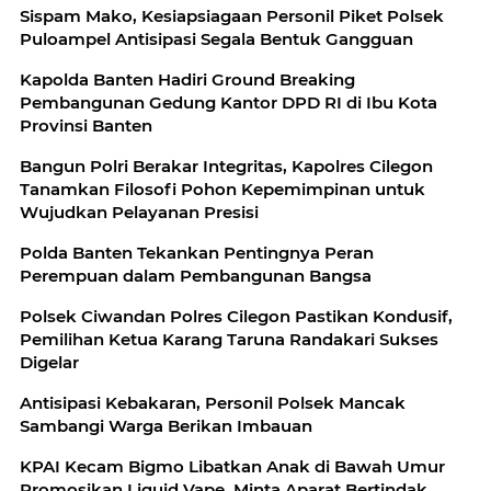
Sispam Mako, Kesiapsiagaan Personil Piket Polsek
Puloampel Antisipasi Segala Bentuk Gangguan
Kapolda Banten Hadiri Ground Breaking
Pembangunan Gedung Kantor DPD RI di Ibu Kota
Provinsi Banten
Bangun Polri Berakar Integritas, Kapolres Cilegon
Tanamkan Filosofi Pohon Kepemimpinan untuk
Wujudkan Pelayanan Presisi
Polda Banten Tekankan Pentingnya Peran
Perempuan dalam Pembangunan Bangsa
Polsek Ciwandan Polres Cilegon Pastikan Kondusif,
Pemilihan Ketua Karang Taruna Randakari Sukses
Digelar
Antisipasi Kebakaran, Personil Polsek Mancak
Sambangi Warga Berikan Imbauan
KPAI Kecam Bigmo Libatkan Anak di Bawah Umur
Promosikan Liquid Vape, Minta Aparat Bertindak