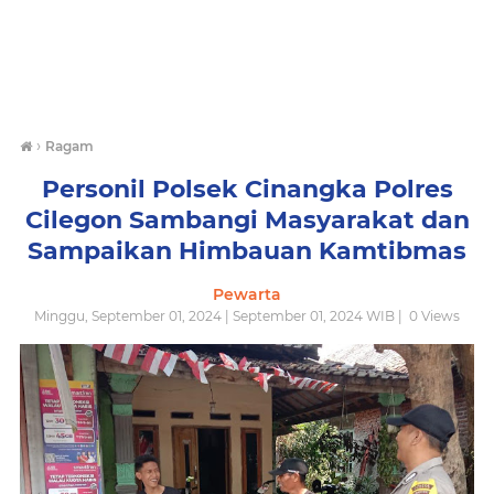
›
Ragam
Personil Polsek Cinangka Polres
Cilegon Sambangi Masyarakat dan
Sampaikan Himbauan Kamtibmas
Pewarta
Minggu, September 01, 2024 | September 01, 2024 WIB |
0
Views