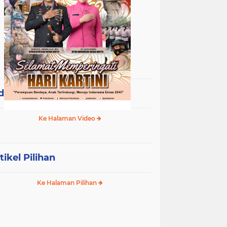
deo Terpopuler
Ke Halaman Video
tikel Pilihan
Ke Halaman Pilihan