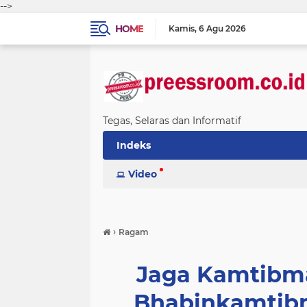
-->
HOME
Kamis
6 Agu 2026
Tegas, Selaras dan Informatif
Indeks
Video
›
Ragam
Jaga Kamtibma
Bhabinkamtibm