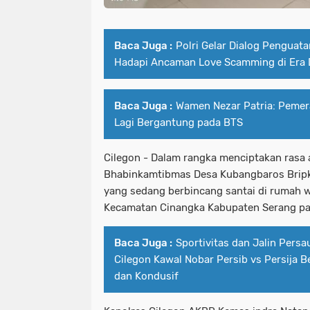
Baca Juga :
Polri Gelar Dialog Penguata
Hadapi Ancaman Love Scamming di Era D
Baca Juga :
Wamen Nezar Patria: Pemera
Lagi Bergantung pada BTS
Cilegon - Dalam rangka menciptakan rasa 
Bhabinkamtibmas Desa Kubangbaros Bri
yang sedang berbincang santai di rumah 
Kecamatan Cinangka Kabupaten Serang pa
Baca Juga :
Sportivitas dan Jalin Persa
Cilegon Kawal Nobar Persib vs Persija 
dan Kondusif