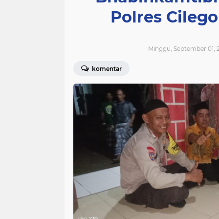
Polres Cile
Minggu, September 01, 
komentar