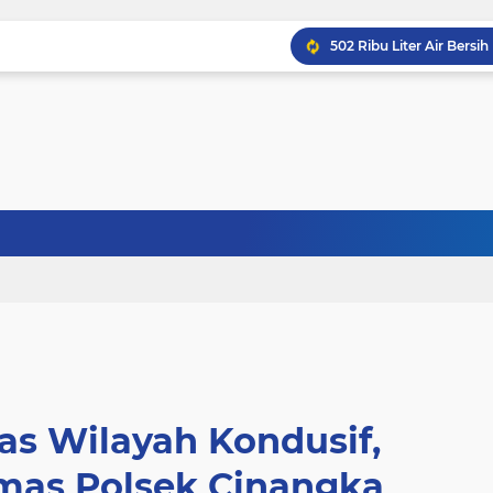
s Wilayah Kondusif,
as Polsek Cinangka