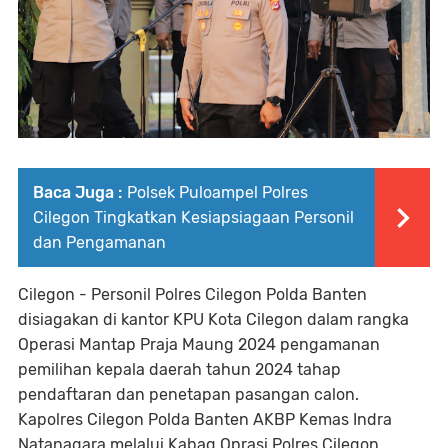
Baca Juga :
Polsek Puloampel Polres
Cilegon Tingkatkan Kesiapsiagaan Personil
dan Pengamanan
Cilegon - Personil Polres Cilegon Polda Banten
disiagakan di kantor KPU Kota Cilegon dalam rangka
Operasi Mantap Praja Maung 2024 pengamanan
pemilihan kepala daerah tahun 2024 tahap
pendaftaran dan penetapan pasangan calon.
Kapolres Cilegon Polda Banten AKBP Kemas Indra
Natanagara melalui Kabag Oprasi Polres Cilegon