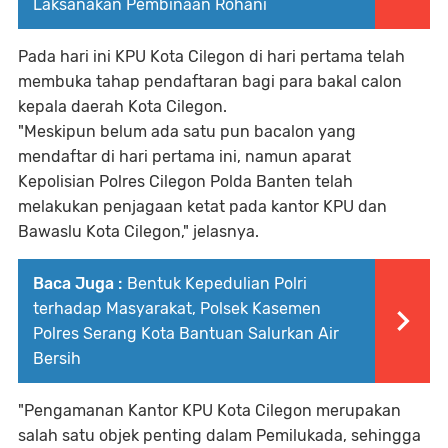
Laksanakan Pembinaan Rohani
Pada hari ini KPU Kota Cilegon di hari pertama telah
membuka tahap pendaftaran bagi para bakal calon
kepala daerah Kota Cilegon.
"Meskipun belum ada satu pun bacalon yang
mendaftar di hari pertama ini, namun aparat
Kepolisian Polres Cilegon Polda Banten telah
melakukan penjagaan ketat pada kantor KPU dan
Bawaslu Kota Cilegon," jelasnya.
Baca Juga :
Bentuk Kepedulian Polri
terhadap Masyarakat, Polsek Kasemen
Polres Serang Kota Bantuan Salurkan Air
Bersih
"Pengamanan Kantor KPU Kota Cilegon merupakan
salah satu objek penting dalam Pemilukada, sehingga