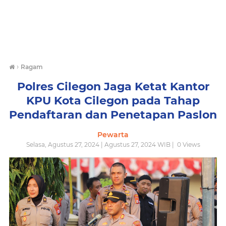
›
Ragam
Polres Cilegon Jaga Ketat Kantor
KPU Kota Cilegon pada Tahap
Pendaftaran dan Penetapan Paslon
Pewarta
Selasa, Agustus 27, 2024 | Agustus 27, 2024 WIB |
0
Views