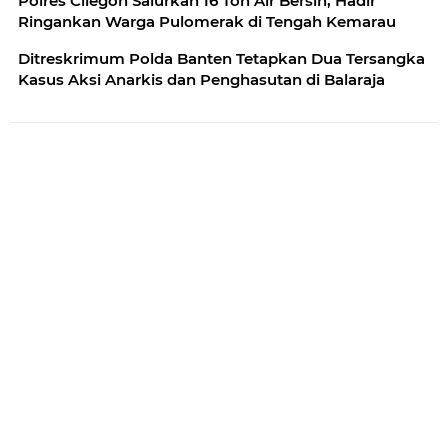
Polres Cilegon Salurkan 16 Ton Air Bersih, Hadir
Ringankan Warga Pulomerak di Tengah Kemarau
Ditreskrimum Polda Banten Tetapkan Dua Tersangka
Kasus Aksi Anarkis dan Penghasutan di Balaraja