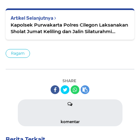
Artikel Selanjutnya
Kapolsek Purwakarta Polres Cilegon Laksanakan
Sholat Jumat Keliling dan Jalin Silaturahmi
dengan Masyarakat
Ragam
SHARE
komentar
Berita Terkait