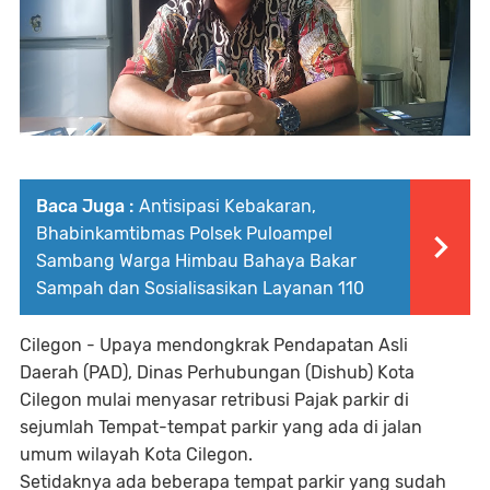
Baca Juga :
Antisipasi Kebakaran,
Bhabinkamtibmas Polsek Puloampel
Sambang Warga Himbau Bahaya Bakar
Sampah dan Sosialisasikan Layanan 110
Cilegon - Upaya mendongkrak Pendapatan Asli
Daerah (PAD), Dinas Perhubungan (Dishub) Kota
Cilegon mulai menyasar retribusi Pajak parkir di
sejumlah Tempat-tempat parkir yang ada di jalan
umum wilayah Kota Cilegon.
Setidaknya ada beberapa tempat parkir yang sudah