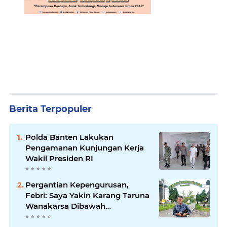
Berita Terpopuler
Polda Banten Lakukan
Pengamanan Kunjungan Kerja
Wakil Presiden RI
Pergantian Kepengurusan,
Febri: Saya Yakin Karang Taruna
Wanakarsa Dibawah
Kepemimpinan Bung Entus