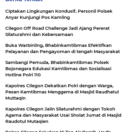
Ciptakan Lingkungan Kondusif, Personil Polsek
Anyar Kunjungi Pos Kamling
Cilegon Off Road Challenge Jadi Ajang Pererat
Silaturahmi dan Kebersamaan
Buka Warbinling, Bhabinkamtibmas Efektifkan
Pelayanan dan Pengayoman di tengah Masyarakat
Sambangi Pemuda, Bhabinkamtibmas Polsek
Bojonegara Edukasi Kamtibmas dan Sosialisasi
Hotline Polri 110
Kapolres Cilegon Dekatkan Polri dengan Warga,
Pesan Kamtibmas Menggema di Masjid Raudhatul
Muttaqin
Kapolres Cilegon Jalin Silaturahmi dengan Tokoh
Agama dan Masyarakat Usai Sholat Jumat di Masjid
Raudotul Mutaqien