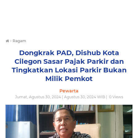
›
Ragam
Dongkrak PAD, Dishub Kota
Cilegon Sasar Pajak Parkir dan
Tingkatkan Lokasi Parkir Bukan
Milik Pemkot
Pewarta
Jumat, Agustus 30, 2024 | Agustus 30, 2024 WIB |
0
Views