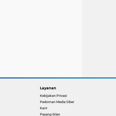
Layanan
Kebijakan Privasi
Pedoman Media Siber
Karir
Pasang Iklan