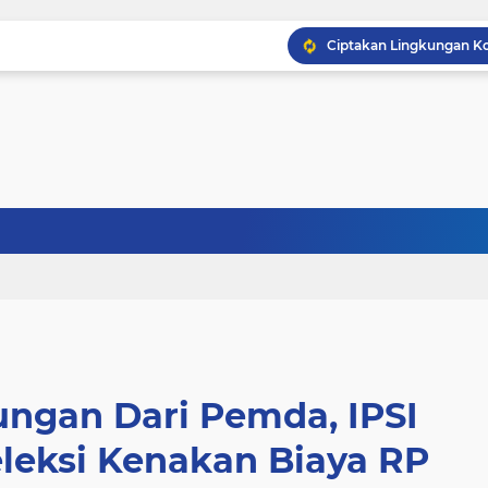
ngan Dari Pemda, IPSI
leksi Kenakan Biaya RP