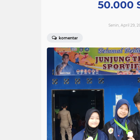
50.000 
Senin, April 29, 
komentar