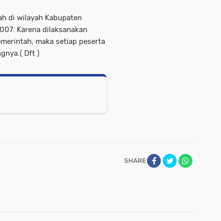
lah di wilayah Kabupaten
2007. Karena dilaksanakan
merintah, maka setiap peserta
gnya.( Dft )
SHARE