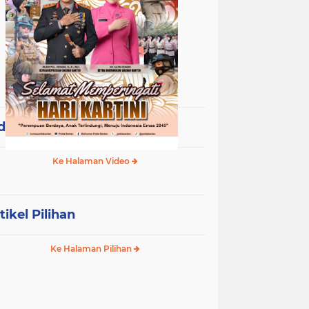
deo Terpopuler
Ke Halaman Video
tikel Pilihan
Ke Halaman Pilihan