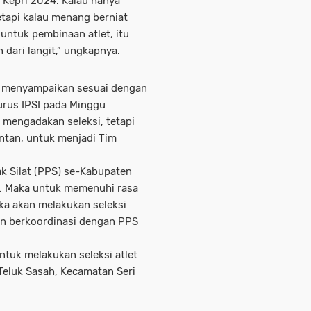
Kepri 2024. Kalau hanya
tapi kalau menang berniat
 untuk pembinaan atlet, itu
 dari langit,” ungkapnya.
o, menyampaikan sesuai dengan
urus IPSI pada Minggu
 mengadakan seleksi, tetapi
intan, untuk menjadi Tim
ak Silat (PPS) se-Kabupaten
et. Maka untuk memenuhi rasa
a akan melakukan seleksi
gan berkoordinasi dengan PPS
ntuk melakukan seleksi atlet
 Teluk Sasah, Kecamatan Seri