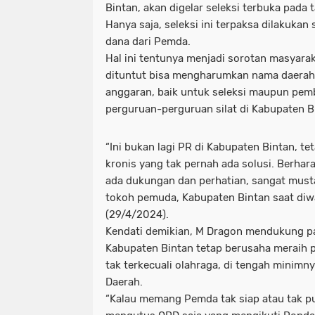
Bintan, akan digelar seleksi terbuka pada
Hanya saja, seleksi ini terpaksa dilakukan
dana dari Pemda.
Hal ini tentunya menjadi sorotan masyarak
dituntut bisa mengharumkan nama daera
anggaran, baik untuk seleksi maupun pem
perguruan-perguruan silat di Kabupaten B
“Ini bukan lagi PR di Kabupaten Bintan, te
kronis yang tak pernah ada solusi. Berhara
ada dukungan dan perhatian, sangat musta
tokoh pemuda, Kabupaten Bintan saat diw
(29/4/2024).
Kendati demikian, M Dragon mendukung p
Kabupaten Bintan tetap berusaha meraih p
tak terkecuali olahraga, di tengah minimn
Daerah.
“Kalau memang Pemda tak siap atau tak pu