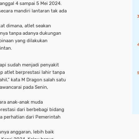
 tanggal 4 sampai 5 Mei 2024.
 secara mandiri lantaran tak ada
at dimana, atlet seakan
hnya tanpa adanya dukungan
binaan yang dilakukan
intan.
tapi sudah menjadi penyakit
p atlet berprestasi lahir tanpa
hil,” kata M Dragon salah satu
awancarai pada Senin,
ara anak-anak muda
restasi dari berbebagi bidang
ya perhatian dari Pemerintah
nya anggaran, lebih baik