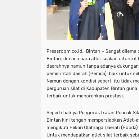
Pressroom.co.id., Bintan – Sangat dilema b
Bintan, dimana para atlet seakan ditunt
daerahnya namun tanpa adanya dukungan 
pemerintah daerah (Pemda), baik untuk s
Namun dengan kondisi seperti itu tidak m
perguruan silat di Kabupaten Bintan guna
terbaik untuk menorehkan prestasi.
Seperti halnya Pengurus Ikatan Pencak Sil
Bintan kini tengah mempersiapkan Atlet-at
mengikuti Pekan Olahraga Daerah (Popda) 
Untuk mendapatkan atlet silat terbaik se