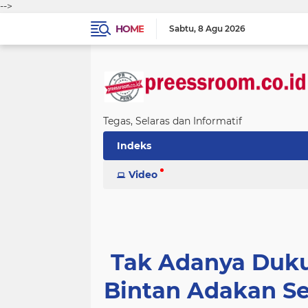
-->
HOME
Sabtu
8 Agu 2026
Tegas, Selaras dan Informatif
Indeks
Video
Tak Adanya Duku
Bintan Adakan Se