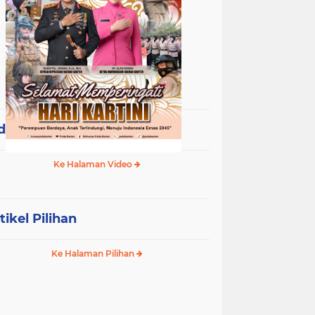
deo Terpopuler
Ke Halaman Video
tikel Pilihan
Ke Halaman Pilihan