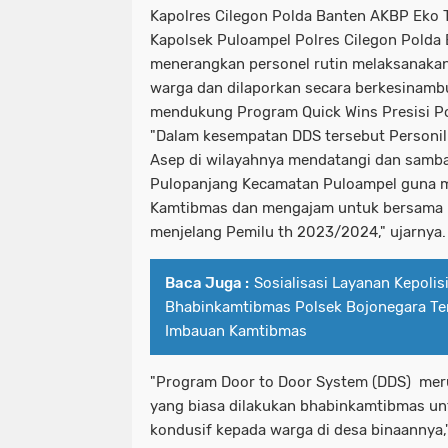
Kapolres Cilegon Polda Banten AKBP Eko 
Kapolsek Puloampel Polres Cilegon Polda
menerangkan personel rutin melaksanaka
warga dan dilaporkan secara berkesinamb
mendukung Program Quick Wins Presisi Po
"Dalam kesempatan DDS tersebut Personi
Asep di wilayahnya mendatangi dan samba
Pulopanjang Kecamatan Puloampel guna 
Kamtibmas dan mengajam untuk bersama 
menjelang Pemilu th 2023/2024," ujarnya.
Baca Juga :
Sosialisasi Layanan Kepolisi
Bhabinkamtibmas Polsek Bojonegara Te
Imbauan Kamtibmas
"Program Door to Door System (DDS) mer
yang biasa dilakukan bhabinkamtibmas u
kondusif kepada warga di desa binaannya,"