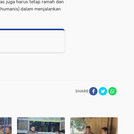
s juga harus tetap ramah dan
humanis) dalam menjalankan
SHARE