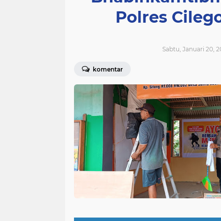
Polres Cile
Sabtu, Januari 20, 2
komentar