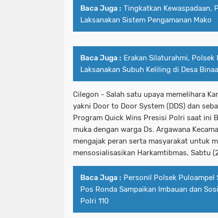
Baca Juga :
Tingkatkan Kewaspadaan, 
Laksanakan Sistem Pengamanan Mako
Baca Juga :
Erakan Silaturahmi, Polsek
Laksanakan Subuh Keliling di Desa Bina
Cilegon - Salah satu upaya memelihara Ka
yakni Door to Door System (DDS) dan se
Program Quick Wins Presisi Polri saat ini
muka dengan warga Ds. Argawana Kecamat
mengajak peran serta masyarakat untuk m
mensosialisasikan Harkamtibmas, Sabtu (
Baca Juga :
Personil Polsek Puloampel
Pos Ronda Sampaikan Imbauan dan Sosial
Polri 110