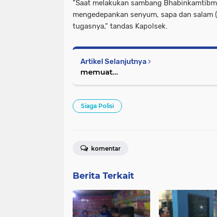
"Saat melakukan sambang Bhabinkamtibma
mengedepankan senyum, sapa dan salam (
tugasnya," tandas Kapolsek.
Artikel Selanjutnya
memuat...
Siaga Polisi
komentar
Berita Terkait