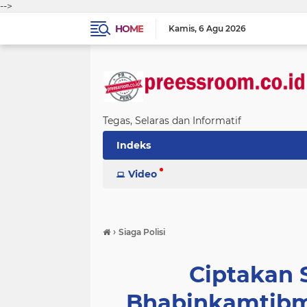
-->
HOME
Kamis
6 Agu 2026
Tegas, Selaras dan Informatif
Indeks
Video
›
Siaga Polisi
Ciptakan S
Bhabinkamtibm