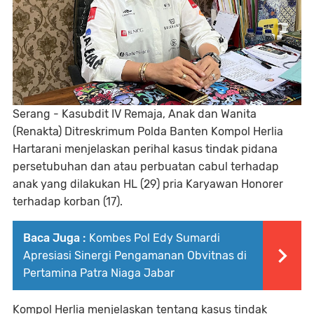
Serang - Kasubdit IV Remaja, Anak dan Wanita
(Renakta) Ditreskrimum Polda Banten Kompol Herlia
Hartarani menjelaskan perihal kasus tindak pidana
persetubuhan dan atau perbuatan cabul terhadap
anak yang dilakukan HL (29) pria Karyawan Honorer
terhadap korban (17).
Baca Juga :
Kombes Pol Edy Sumardi
Apresiasi Sinergi Pengamanan Obvitnas di
Pertamina Patra Niaga Jabar
Kompol Herlia menjelaskan tentang kasus tindak