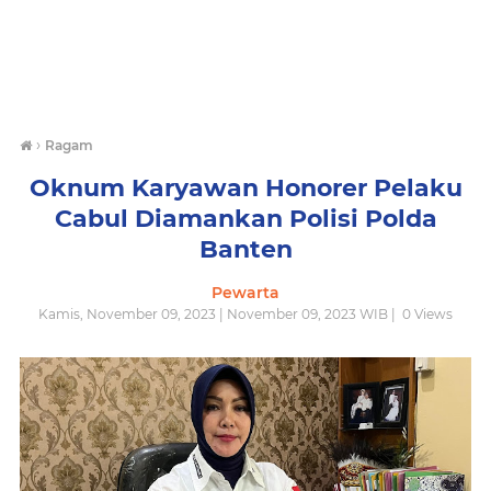
›
Ragam
Oknum Karyawan Honorer Pelaku
Cabul Diamankan Polisi Polda
Banten
Pewarta
Kamis, November 09, 2023 | November 09, 2023 WIB |
0
Views