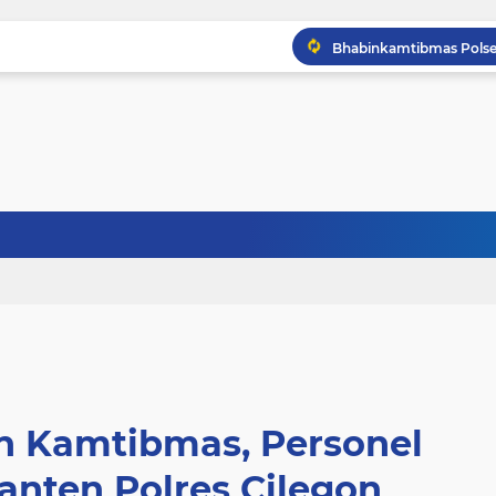
n Kamtibmas, Personel
anten Polres Cilegon