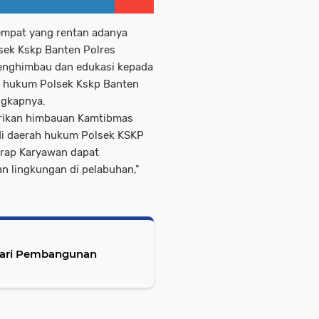
tempat yang rentan adanya
lsek Kskp Banten Polres
menghimbau dan edukasi kepada
 hukum Polsek Kskp Banten
ngkapnya.
erikan himbauan Kamtibmas
i daerah hukum Polsek KSKP
arap Karyawan dapat
lingkungan di pelabuhan,"
jari Pembangunan