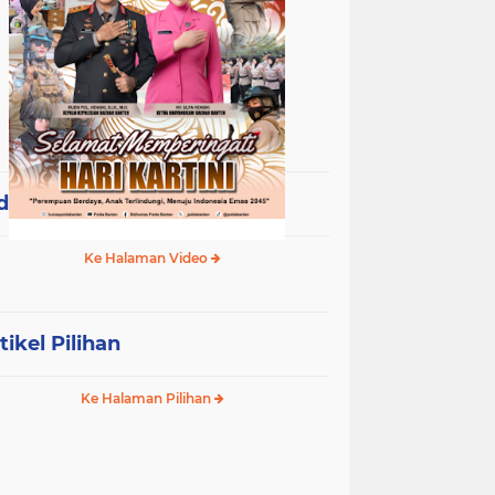
deo Terpopuler
Ke Halaman Video
tikel Pilihan
Ke Halaman Pilihan