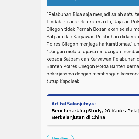
"Pelabuhan Bisa saja menjadi salah satu 
Tindak Pidana Oleh karena itu, Jajaran Po
Cilegon tidak Pernah Bosan akan selalu 
Satpam dan Karyawan Pelabuhan didaerah
Polres Cilegon menjaga harkamtibmas," u
"Dengan melalui upaya ini, dengan memb
kepada Satpam dan Karyawan Pelabuhan d
Banten Polres Cilegon Polda Banten berh
bekerjasama dengan membangun keamanan 
tutup Kapolsek.
Artikel Selanjutnya
Benchmarking Study, 20 Kades Pela
Berkelanjutan di China
Headline