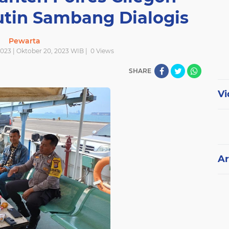
utin Sambang Dialogis
Pewarta
023 | Oktober 20, 2023 WIB |
0
Views
SHARE
Vi
Ar