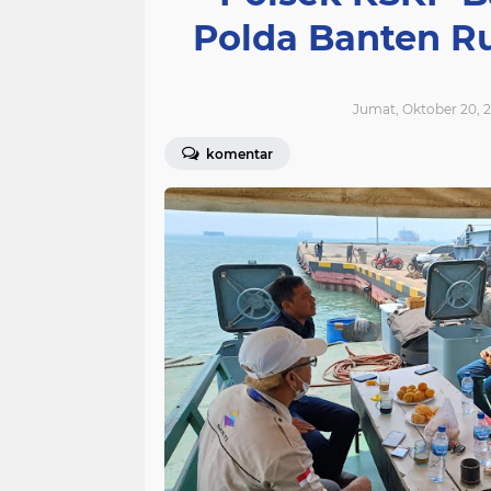
Polda Banten R
Jumat, Oktober 20, 2
komentar