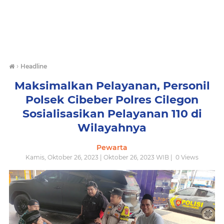
›
Headline
Maksimalkan Pelayanan, Personil
Polsek Cibeber Polres Cilegon
Sosialisasikan Pelayanan 110 di
Wilayahnya
Pewarta
Kamis, Oktober 26, 2023 | Oktober 26, 2023 WIB |
0
Views