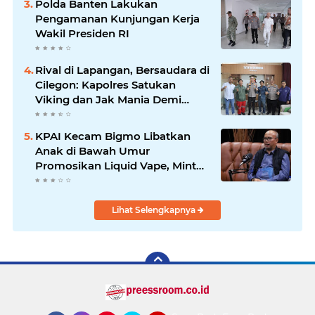
Polda Banten Lakukan
Pengamanan Kunjungan Kerja
Wakil Presiden RI
Rival di Lapangan, Bersaudara di
Cilegon: Kapolres Satukan
Viking dan Jak Mania Demi
Nobar Damai Piala Presiden
2026
KPAI Kecam Bigmo Libatkan
Anak di Bawah Umur
Promosikan Liquid Vape, Minta
Aparat Bertindak Tegas
Lihat Selengkapnya