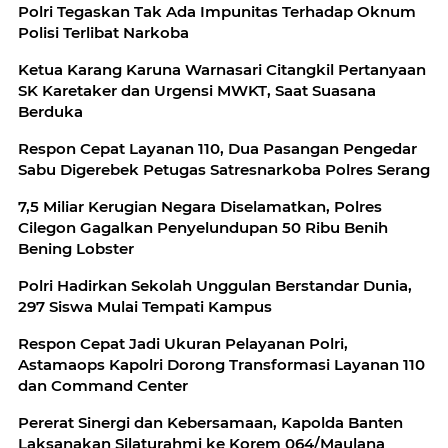
Polri Tegaskan Tak Ada Impunitas Terhadap Oknum
Polisi Terlibat Narkoba
Ketua Karang Karuna Warnasari Citangkil Pertanyaan
SK Karetaker dan Urgensi MWKT, Saat Suasana
Berduka
Respon Cepat Layanan 110, Dua Pasangan Pengedar
Sabu Digerebek Petugas Satresnarkoba Polres Serang
7,5 Miliar Kerugian Negara Diselamatkan, Polres
Cilegon Gagalkan Penyelundupan 50 Ribu Benih
Bening Lobster
Polri Hadirkan Sekolah Unggulan Berstandar Dunia,
297 Siswa Mulai Tempati Kampus
Respon Cepat Jadi Ukuran Pelayanan Polri,
Astamaops Kapolri Dorong Transformasi Layanan 110
dan Command Center
Pererat Sinergi dan Kebersamaan, Kapolda Banten
Laksanakan Silaturahmi ke Korem 064/Maulana