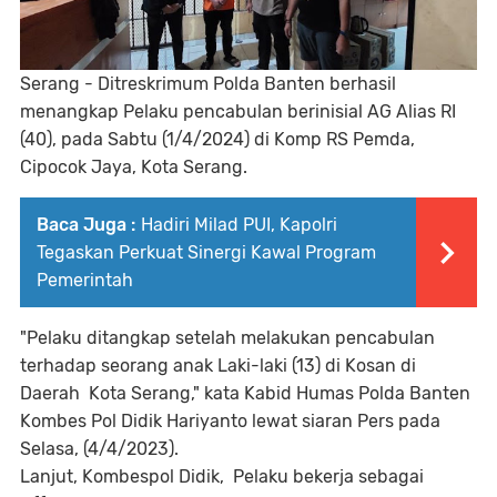
Serang - Ditreskrimum Polda Banten berhasil
menangkap Pelaku pencabulan berinisial AG Alias RI
(40), pada Sabtu (1/4/2024) di Komp RS Pemda,
Cipocok Jaya, Kota Serang.
Baca Juga :
Hadiri Milad PUI, Kapolri
Tegaskan Perkuat Sinergi Kawal Program
Pemerintah
"Pelaku ditangkap setelah melakukan pencabulan
terhadap seorang anak Laki-laki (13) di Kosan di
Daerah Kota Serang," kata Kabid Humas Polda Banten
Kombes Pol Didik Hariyanto lewat siaran Pers pada
Selasa, (4/4/2023).
Lanjut, Kombespol Didik,
Pelaku bekerja sebagai