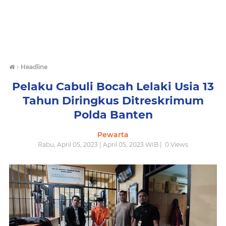
›
Headline
Pelaku Cabuli Bocah Lelaki Usia 13
Tahun Diringkus Ditreskrimum
Polda Banten
Pewarta
Rabu, April 05, 2023 | April 05, 2023 WIB |
0
Views