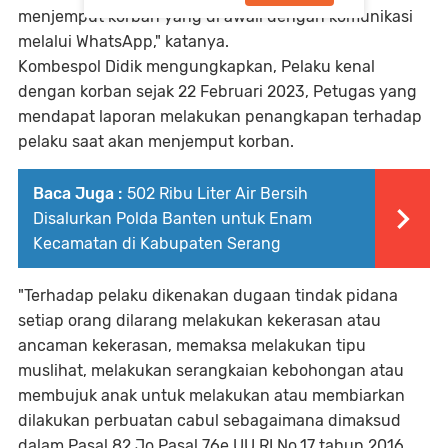
menjemput korban yang di awali dengan komunikasi
melalui WhatsApp," katanya.
Kombespol Didik mengungkapkan, Pelaku kenal
dengan korban sejak 22 Februari 2023, Petugas yang
mendapat laporan melakukan penangkapan terhadap
pelaku saat akan menjemput korban.
Baca Juga :
502 Ribu Liter Air Bersih
Disalurkan Polda Banten untuk Enam
Kecamatan di Kabupaten Serang
"Terhadap pelaku dikenakan dugaan tindak pidana
setiap orang dilarang melakukan kekerasan atau
ancaman kekerasan, memaksa melakukan tipu
muslihat, melakukan serangkaian kebohongan atau
membujuk anak untuk melakukan atau membiarkan
dilakukan perbuatan cabul sebagaimana dimaksud
dalam Pasal 82 Jo Pasal 76e UU RI No.17 tahun 2016