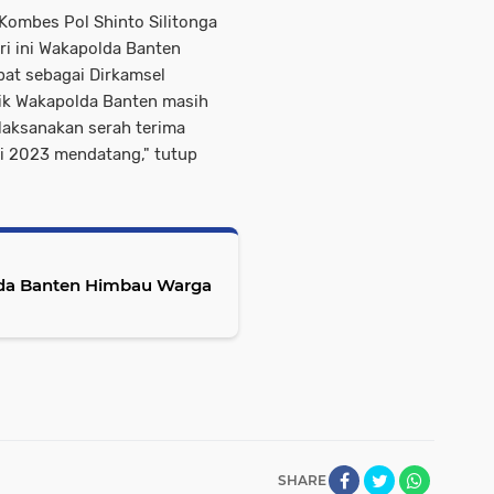
Kombes Pol Shinto Silitonga
ari ini Wakapolda Banten
abat sebagai Dirkamsel
tik Wakapolda Banten masih
laksanakan serah terima
ri 2023 mendatang," tutup
olda Banten Himbau Warga
SHARE