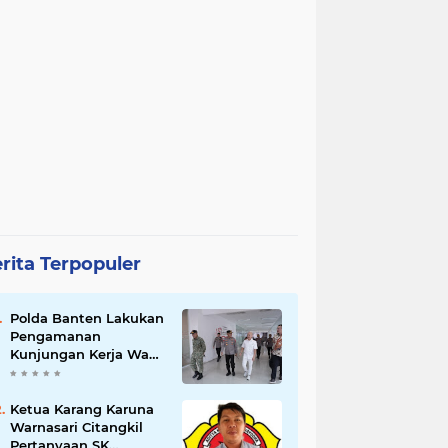
rita Terpopuler
Polda Banten Lakukan
Pengamanan
Kunjungan Kerja Wakil
Presiden RI
Ketua Karang Karuna
Warnasari Citangkil
Pertanyaan SK