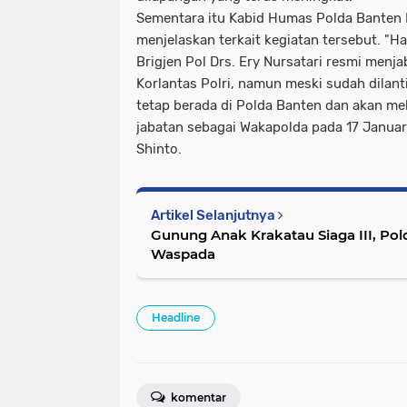
Sementara itu Kabid Humas Polda Banten 
menjelaskan terkait kegiatan tersebut. "H
Brigjen Pol Drs. Ery Nursatari resmi menj
Korlantas Polri, namun meski sudah dilan
tetap berada di Polda Banten dan akan me
jabatan sebagai Wakapolda pada 17 Janua
Shinto.
Artikel Selanjutnya
Gunung Anak Krakatau Siaga III, P
Waspada
Headline
komentar