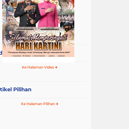
deo Terpopuler
Ke Halaman Video
tikel Pilihan
Ke Halaman Pilihan