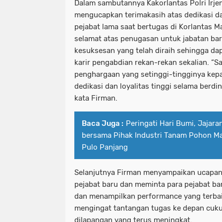
Dalam sambutannya Kakorlantas Polri Irje
mengucapkan terimakasih atas dedikasi dan
pejabat lama saat bertugas di Korlantas 
selamat atas penugasan untuk jabatan ba
kesuksesan yang telah diraih sehingga da
karir pengabdian rekan-rekan sekalian. “S
penghargaan yang setinggi-tingginya kepa
dedikasi dan loyalitas tinggi selama berdin
kata Firman.
Baca Juga :
Peringati Hari Bumi, Jajar
bersama Pihak Industri Tanam Pohon Ma
Pulo Panjang
Selanjutnya Firman menyampaikan ucapan
pejabat baru dan meminta para pejabat ba
dan menampilkan performance yang terbai
mengingat tantangan tugas ke depan cuku
dilapangan yang terus meningkat.