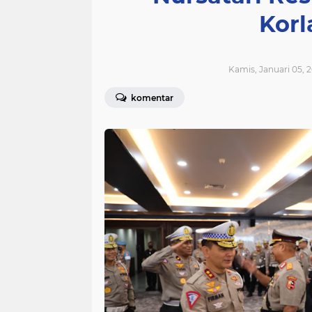
Korl
Kamis, Januari 05, 2
komentar