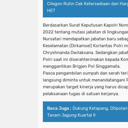
Cilegon Rutin Cek Ketersediaan dan Har
HET
Berdasarkan Surat Keputusan Kapolri Nom
2022 tentang mutasi jabatan di lingkungan 
Nursatari mendapatkan jabatan baru seba
Keselamatan (Dirkamsel) Korlantas Polri m
Chryshnanda Dwilaksana. Sedangkan jaba
Polri saat ini diserahterimakan kepada K
menggantikan Brigjen Pol Singgamata.
Pasca pengambilan sumpah dan serah teri
langsung diminta untuk menandatangani P
merupakan target kinerja yang harus dicap
pelaksanaan tugas di satuan kerjanya.
Baca Juga :
Dukung Ketapang, Ditpolai
Tanam Jagung Kuartal II