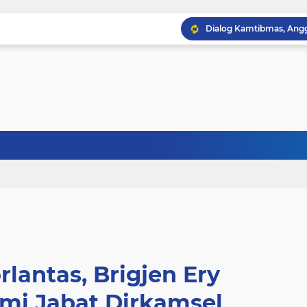
rlantas, Brigjen Ery
smi Jabat Dirkamsel