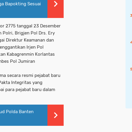
ga Bapokting Sesuai
or 2775 tanggal 23 Desember
Polri, Brigjen Pol Drs. Ery
gai Direktur Keamanan dan
enggantikan Irjen Pol
tan Kabagrenmin Korlantas
ombes Pol Jumiran
ma secara resmi pejabat baru
akta Integritas yang
ai para pejabat baru dalam
rud Polda Banten