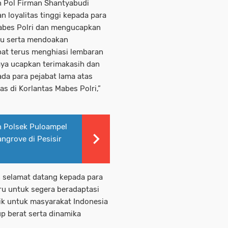
n Pol Firman Shantyabudi
 loyalitas tinggi kepada para
Mabes Polri dan mengucapkan
ru serta mendoakan
pat terus menghiasi lembaran
aya ucapkan terimakasih dan
da para pejabat lama atas
as di Korlantas Mabes Polri,”
an Polsek Puloampel
ngrove di Pesisir
 selamat datang kepada para
ru untuk segera beradaptasi
k untuk masyarakat Indonesia
p berat serta dinamika