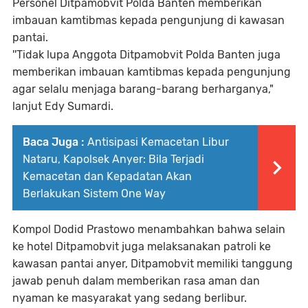
Personel Ditpamobvit Polda Banten memberikan
imbauan kamtibmas kepada pengunjung di kawasan
pantai.
''Tidak lupa Anggota Ditpamobvit Polda Banten juga
memberikan imbauan kamtibmas kepada pengunjung
agar selalu menjaga barang-barang berharganya,"
lanjut Edy Sumardi.
Baca Juga :
Antisipasi Kemacetan Libur
Nataru, Kapolsek Anyer: Bila Terjadi
Kemacetan dan Kepadatan Akan
Berlakukan Sistem One Way
Kompol Dodid Prastowo menambahkan bahwa selain
ke hotel Ditpamobvit juga melaksanakan patroli ke
kawasan pantai anyer, Ditpamobvit memiliki tanggung
jawab penuh dalam memberikan rasa aman dan
nyaman ke masyarakat yang sedang berlibur.