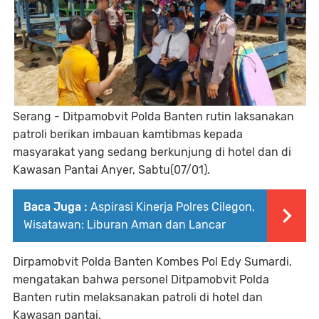
Serang - Ditpamobvit Polda Banten rutin laksanakan
patroli berikan imbauan kamtibmas kepada
masyarakat yang sedang berkunjung di hotel dan di
Kawasan Pantai Anyer, Sabtu(07/01).
Baca Juga :
Aspirasi Kinerja Polres Cilegon,
Wisatawan: Liburan Aman dan Lancar
Dirpamobvit Polda Banten Kombes Pol Edy Sumardi,
mengatakan bahwa personel Ditpamobvit Polda
Banten rutin melaksanakan patroli di hotel dan
Kawasan pantai.