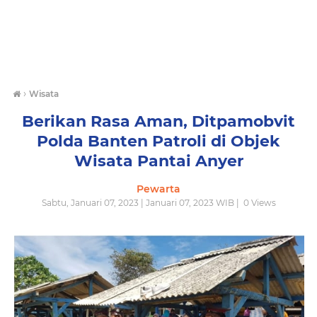
›
Wisata
Berikan Rasa Aman, Ditpamobvit
Polda Banten Patroli di Objek
Wisata Pantai Anyer
Pewarta
Sabtu, Januari 07, 2023 | Januari 07, 2023 WIB |
0
Views