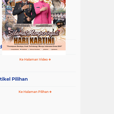
deo Terpopuler
Ke Halaman Video
tikel Pilihan
Ke Halaman Pilihan