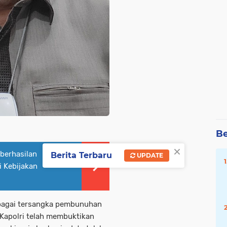
Be
×
berhasilan
Berita Terbaru
UPDATE
 Kebijakan
ebagai tersangka pembunuhan
 Kapolri telah membuktikan