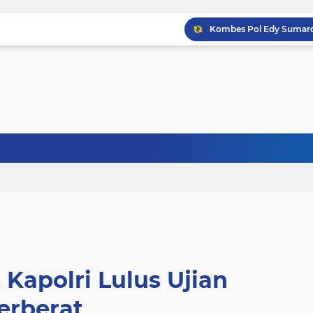
 Kapolri Lulus Ujian
erberat