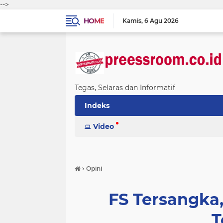
-->
HOME
Kamis
6 Agu 2026
Tegas, Selaras dan Informatif
Indeks
Video
›
Opini
FS Tersangka,
T