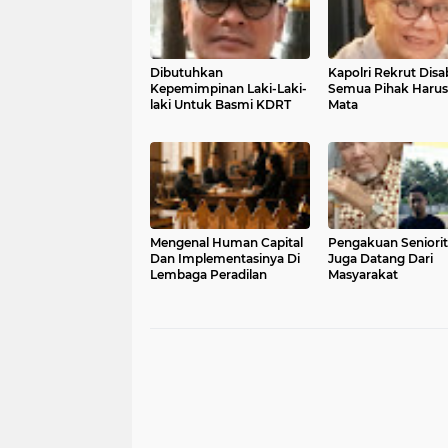
Dibutuhkan
Kapolri Rekrut Disab
Kepemimpinan Laki-Laki-
Semua Pihak Harus
laki Untuk Basmi KDRT
Mata
Mengenal Human Capital
Pengakuan Seniorit
Dan Implementasinya Di
Juga Datang Dari
Lembaga Peradilan
Masyarakat