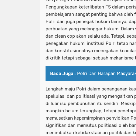
Pengungkapan keterlibatan FS dalam peri
pembelajaran sangat penting bahwa oleh f
Polri dan juga penegak hukum lainnya, dapa
perbuatan yang melanggar hukum. Dalam 
dan clean cop akan selalu ada. Tetapi, se
penegakan hukum, institusi Polri tetap ha
dan konstitusionalnya menegakan keadilan
dikritik tetapi sebagai sebuah mekanisme 
Baca Juga :
Polri Dan Harapan Masyarak
Langkah maju Polri dalam penanganan kas
spekulasi dan politisasi yang mengaitkan 
di luar isu pembunuhan itu sendiri. Mesk
mungkin belum terungkap, tetapi penetapa
memusatkan kepemimpinan penyidikan Po
signifikan dan memutus politisasi oleh ba
menimbulkan ketidakstabilan politik dan 