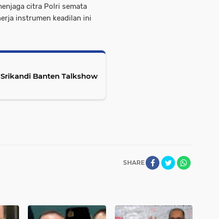
enjaga citra Polri semata
rja instrumen keadilan ini
 Srikandi Banten Talkshow
SHARE