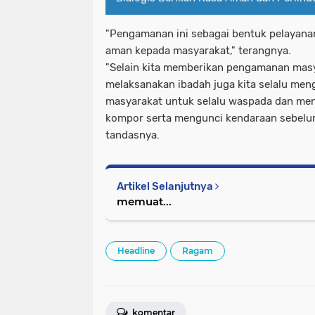
"Pengamanan ini sebagai bentuk pelayana
aman kepada masyarakat," terangnya.
"Selain kita memberikan pengamanan masy
melaksanakan ibadah juga kita selalu men
masyarakat untuk selalu waspada dan me
kompor serta mengunci kendaraan sebelum
tandasnya.
Artikel Selanjutnya
memuat...
Headline
Ragam
komentar