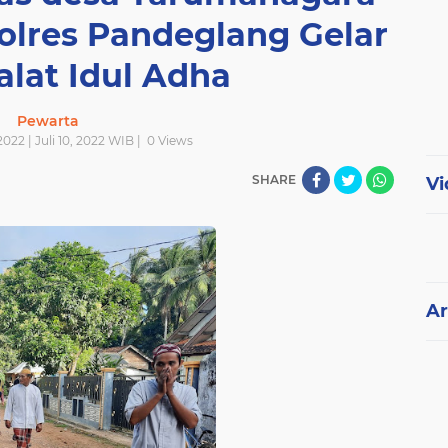
Polres Pandeglang Gelar
lat Idul Adha
Pewarta
2022 | Juli 10, 2022 WIB |
0
Views
SHARE
Vi
Ar