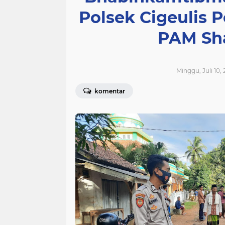
Polsek Cigeulis 
PAM Sha
Minggu, Juli 10, 
komentar