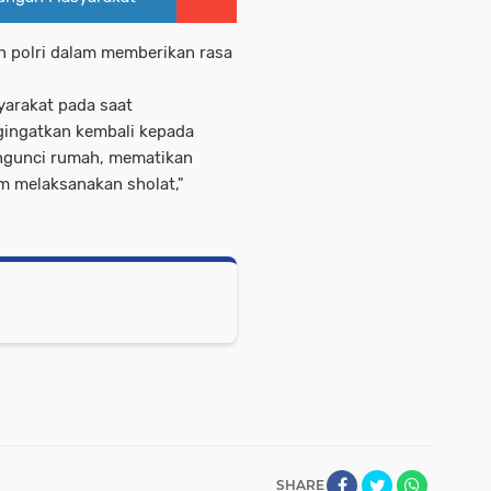
n polri dalam memberikan rasa
arakat pada saat
gingatkan kembali kepada
ngunci rumah, mematikan
 melaksanakan sholat,"
SHARE