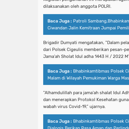
dilaksanakan oleh anggota POLRI.
Baca Juga :
Patroli Sambang,Bhabinka
Ciwandan Jalin Kemitraan Jumpai Pemil
Brigadir Dumyati mengatakan, "Dalam pel
dari Polsek Cigeulis memberikan pesan-p
Jama'ah Sholat Idul adha 1443 H / 2022 M"
Baca Juga :
Bhabinkamtibmas Polsek 
Malam di Wilayah Pemukiman Warga Mas
"Alhamdulillah para jama'ah shalat Idul Ad
dan menerapkan Protokol Kesehatan guna
wabah virus Covid-19," ujarnya.
Baca Juga :
Bhabinkamtibmas Polsek 
Dialogis Berikan Rasa Aman dan Perlin