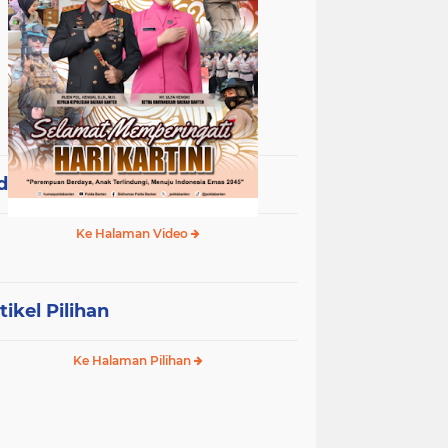
deo Terpopuler
Ke Halaman Video
tikel Pilihan
Ke Halaman Pilihan